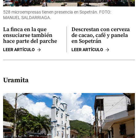
528 microempresas tienen presencia en Sopetrán. FOTO:
MANUEL SALDARRIAGA.
La finca en la que
Descrestan con cerveza
ensuciarse también
de cacao, café y panela
hace parte del parche
en Sopetrán
LEER ARTÍCULO
LEER ARTÍCULO
Uramita