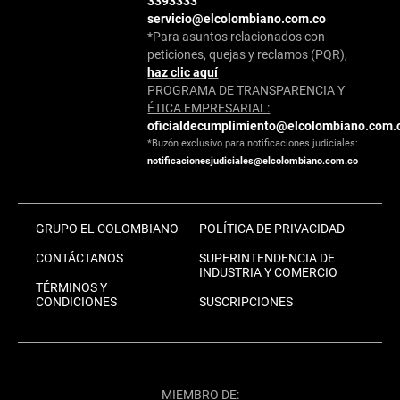
3393333
servicio@elcolombiano.com.co
*Para asuntos relacionados con
peticiones, quejas y reclamos (PQR),
haz clic aquí
PROGRAMA DE TRANSPARENCIA Y
ÉTICA EMPRESARIAL:
oficialdecumplimiento@elcolombiano.com.
*Buzón exclusivo para notificaciones judiciales:
notificacionesjudiciales@elcolombiano.com.co
GRUPO EL COLOMBIANO
POLÍTICA DE PRIVACIDAD
CONTÁCTANOS
SUPERINTENDENCIA DE
INDUSTRIA Y COMERCIO
TÉRMINOS Y
CONDICIONES
SUSCRIPCIONES
MIEMBRO DE: