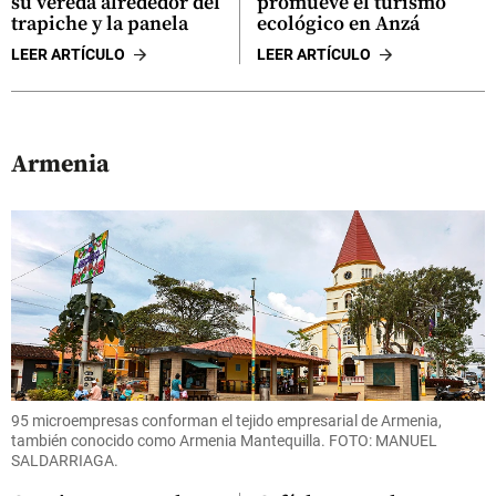
su vereda alrededor del
promueve el turismo
trapiche y la panela
ecológico en Anzá
LEER ARTÍCULO
LEER ARTÍCULO
Armenia
95 microempresas conforman el tejido empresarial de Armenia,
también conocido como Armenia Mantequilla. FOTO: MANUEL
SALDARRIAGA.