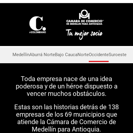
Medellín
Aburrá Norte
Bajo Cauca
Norte
Occidente
Suroeste
Toda empresa nace de una idea
poderosa y de un héroe dispuesto a
vencer muchos obstáculos.
Estas son las historias detrás de 138
empresas de los 69 municipios que
atiende la Cámara de Comercio de
Medellín para Antioquia.