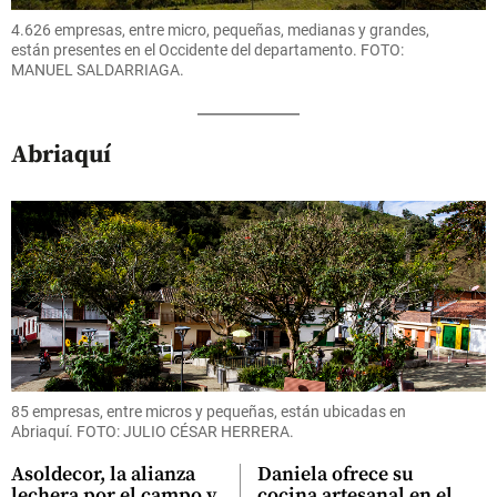
4.626 empresas, entre micro, pequeñas, medianas y grandes,
están presentes en el Occidente del departamento. FOTO:
MANUEL SALDARRIAGA.
Abriaquí
85 empresas, entre micros y pequeñas, están ubicadas en
Abriaquí. FOTO: JULIO CÉSAR HERRERA.
Asoldecor, la alianza
Daniela ofrece su
lechera por el campo y
cocina artesanal en el