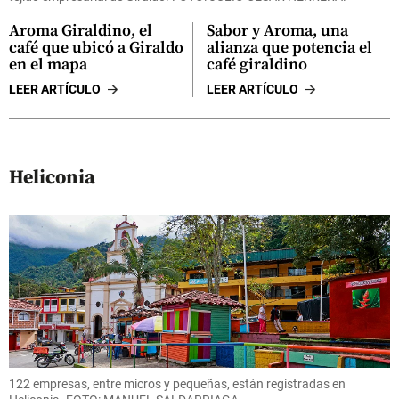
Aroma Giraldino, el
Sabor y Aroma, una
café que ubicó a Giraldo
alianza que potencia el
en el mapa
café giraldino
LEER ARTÍCULO
LEER ARTÍCULO
Heliconia
122 empresas, entre micros y pequeñas, están registradas en