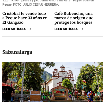
122 microempresas y pequeñas empresas están registradas en
Peque. FOTO: JULIO CÉSAR HERRERA.
Cristóbal le vende todo
Café Rubencho, una
a Peque hace 33 años en
marca de origen que
El Gangazo
protege los bosques
LEER ARTÍCULO
LEER ARTÍCULO
Sabanalarga