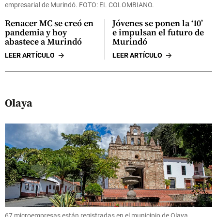
empresarial de Murindó. FOTO: EL COLOMBIANO.
Renacer MC se creó en
Jóvenes se ponen la ‘10’
pandemia y hoy
e impulsan el futuro de
abastece a Murindó
Murindó
LEER ARTÍCULO
LEER ARTÍCULO
Olaya
67 microempresas están registradas en el municipio de Olaya.