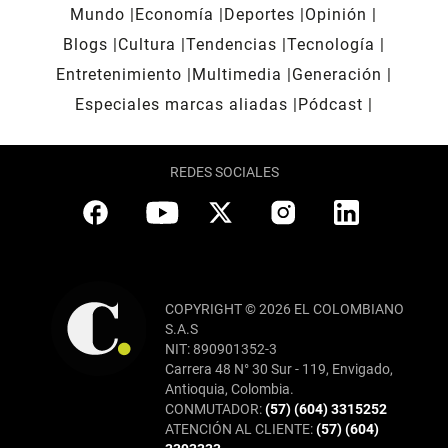
Mundo
Economía
Deportes
Opinión
Blogs
Cultura
Tendencias
Tecnología
Entretenimiento
Multimedia
Generación
Especiales marcas aliadas
Pódcast
REDES SOCIALES
COPYRIGHT © 2026 EL COLOMBIANO
S.A.S
NIT: 890901352-3
Carrera 48 N° 30 Sur - 119, Envigado,
Antioquia, Colombia.
CONMUTADOR:
(57) (604) 3315252
ATENCIÓN AL CLIENTE:
(57) (604)