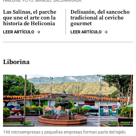
Heliconia. FOTO: MANUEL SALDARRIAGA.
Las Salinas, el parche
Delisazón, del sancocho
que une el arte con la
tradicional al ceviche
historia de Heliconia
gourmet
LEER ARTÍCULO
LEER ARTÍCULO
Liborina
196 microempresas y pequeñas empresas forman parte del tejido