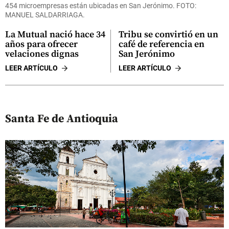
454 microempresas están ubicadas en San Jerónimo. FOTO:
MANUEL SALDARRIAGA.
La Mutual nació hace 34
Tribu se convirtió en un
años para ofrecer
café de referencia en
velaciones dignas
San Jerónimo
LEER ARTÍCULO
LEER ARTÍCULO
Santa Fe de Antioquia