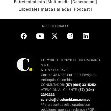
Entretenimiento
Multimedia
Generación
Especiales marcas aliadas
Pódcast
REDES SOCIALES
COPYRIGHT © 2026 EL COLOMBIANO
S.A.S
NIT: 890901352-3
Carrera 48 N° 30 Sur - 119, Envigado,
Antioquia, Colombia.
CONMUTADOR:
(57) (604) 3315252
ATENCIÓN AL CLIENTE:
(57) (604)
3393333
servicio@elcolombiano.com.co
*Para asuntos relacionados con
peticiones, quejas y reclamos (PQR),