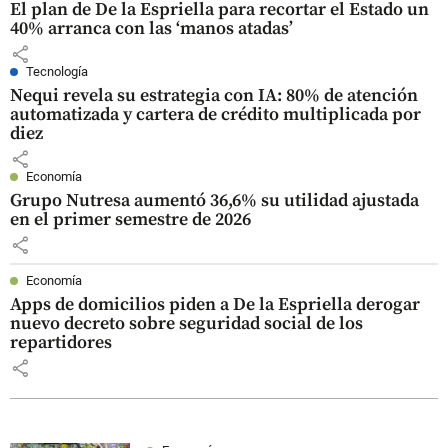
El plan de De la Espriella para recortar el Estado un
40% arranca con las ‘manos atadas’
share
Tecnología
Nequi revela su estrategia con IA: 80% de atención
automatizada y cartera de crédito multiplicada por
diez
share
Economía
Grupo Nutresa aumentó 36,6% su utilidad ajustada
en el primer semestre de 2026
share
Economía
Apps de domicilios piden a De la Espriella derogar
nuevo decreto sobre seguridad social de los
repartidores
share