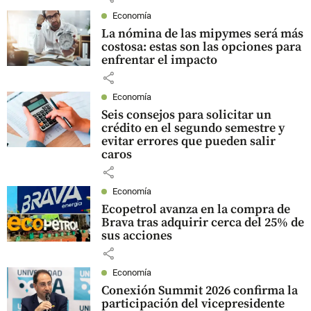
Economía
La nómina de las mipymes será más
costosa: estas son las opciones para
enfrentar el impacto
share
Economía
Seis consejos para solicitar un
crédito en el segundo semestre y
evitar errores que pueden salir
caros
share
Economía
Ecopetrol avanza en la compra de
Brava tras adquirir cerca del 25% de
sus acciones
share
Economía
Conexión Summit 2026 confirma la
participación del vicepresidente