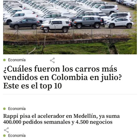
share
Economía
¿Cuáles fueron los carros más
vendidos en Colombia en julio?
Este es el top 10
Economía
Rappi pisa el acelerador en Medellín, ya suma
400.000 pedidos semanales y 4.500 negocios
share
Economía