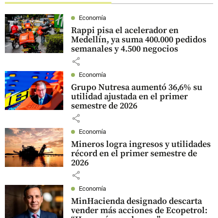
Economía
Rappi pisa el acelerador en
Medellín, ya suma 400.000 pedidos
semanales y 4.500 negocios
share
Economía
Grupo Nutresa aumentó 36,6% su
utilidad ajustada en el primer
semestre de 2026
share
Economía
Mineros logra ingresos y utilidades
récord en el primer semestre de
2026
share
Economía
MinHacienda designado descarta
vender más acciones de Ecopetrol: