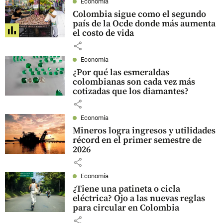
Economía
Colombia sigue como el segundo
país de la Ocde donde más aumenta
el costo de vida
share
Economía
¿Por qué las esmeraldas
colombianas son cada vez más
cotizadas que los diamantes?
share
Economía
Mineros logra ingresos y utilidades
récord en el primer semestre de
2026
share
Economía
¿Tiene una patineta o cicla
eléctrica? Ojo a las nuevas reglas
para circular en Colombia
share