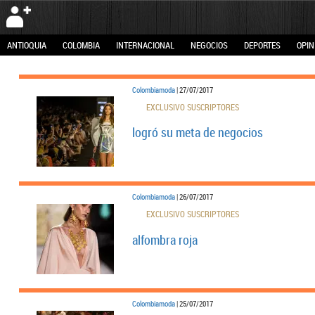
ANTIOQUIA
COLOMBIA
INTERNACIONAL
NEGOCIOS
DEPORTES
OPIN
Colombiamoda
| 27/07/2017
EXCLUSIVO SUSCRIPTORES
logró su meta de negocios
Colombiamoda
| 26/07/2017
EXCLUSIVO SUSCRIPTORES
alfombra roja
Colombiamoda
| 25/07/2017