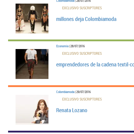
Colombiamoda
| 28/07/2016
EXCLUSIVO SUSCRIPTORES
millones deja Colombiamoda
Economía
| 28/07/2016
EXCLUSIVO SUSCRIPTORES
emprendedores de la cadena textil-c
Colombiamoda
| 29/07/2016
EXCLUSIVO SUSCRIPTORES
Renata Lozano