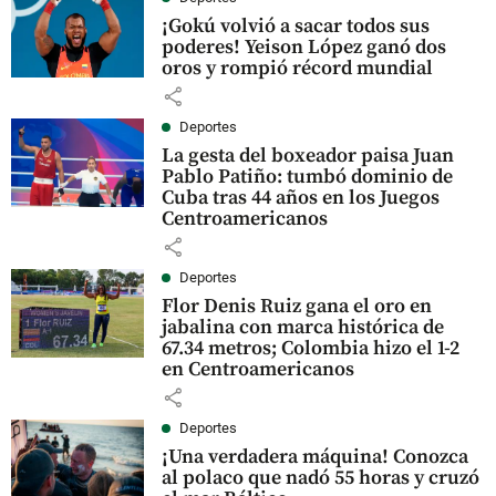
¡Gokú volvió a sacar todos sus
poderes! Yeison López ganó dos
oros y rompió récord mundial
share
Deportes
La gesta del boxeador paisa Juan
Pablo Patiño: tumbó dominio de
Cuba tras 44 años en los Juegos
Centroamericanos
share
Deportes
Flor Denis Ruiz gana el oro en
jabalina con marca histórica de
67.34 metros; Colombia hizo el 1-2
en Centroamericanos
share
Deportes
¡Una verdadera máquina! Conozca
al polaco que nadó 55 horas y cruzó