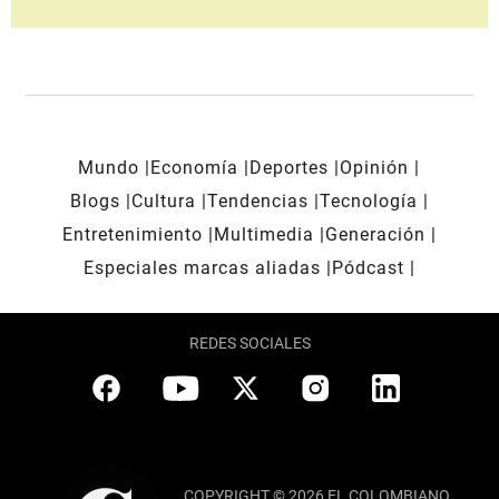
Mundo
Economía
Deportes
Opinión
Blogs
Cultura
Tendencias
Tecnología
Entretenimiento
Multimedia
Generación
Especiales marcas aliadas
Pódcast
REDES SOCIALES
COPYRIGHT © 2026 EL COLOMBIANO