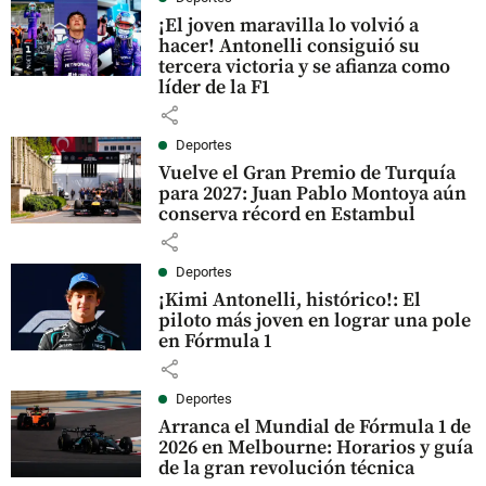
¡El joven maravilla lo volvió a
hacer! Antonelli consiguió su
tercera victoria y se afianza como
líder de la F1
share
Deportes
Vuelve el Gran Premio de Turquía
para 2027: Juan Pablo Montoya aún
conserva récord en Estambul
share
Deportes
¡Kimi Antonelli, histórico!: El
piloto más joven en lograr una pole
en Fórmula 1
share
Deportes
Arranca el Mundial de Fórmula 1 de
2026 en Melbourne: Horarios y guía
de la gran revolución técnica