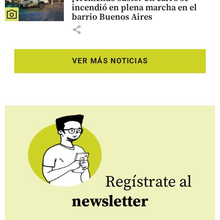
incendió en plena marcha en el
barrio Buenos Aires
share
VER MÁS NOTICIAS
Regístrate al
newsletter