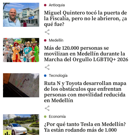
Antioquia
Miguel Quintero tocó la puerta de
la Fiscalía, pero no le abrieron, ¿a
qué fue?
share
Medellín
Más de 120.000 personas se
movilizan en Medellín durante la
Marcha del Orgullo LGBTIQ+ 2026
share
Tecnología
Ruta N y Toyota desarrollan mapa
de los obstáculos que enfrentan
personas con movilidad reducida
en Medellín
share
Economía
¿Por qué tanto Tesla en Medellín?
Ya están rodando más de 1.000