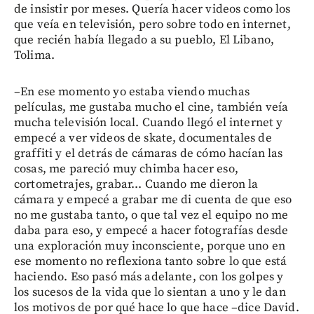
de insistir por meses. Quería hacer videos como los
que veía en televisión, pero sobre todo en internet,
que recién había llegado a su pueblo, El Libano,
Tolima.
–En ese momento yo estaba viendo muchas
películas, me gustaba mucho el cine, también veía
mucha televisión local. Cuando llegó el internet y
empecé a ver videos de skate, documentales de
graffiti y el detrás de cámaras de cómo hacían las
cosas, me pareció muy chimba hacer eso,
cortometrajes, grabar... Cuando me dieron la
cámara y empecé a grabar me di cuenta de que eso
no me gustaba tanto, o que tal vez el equipo no me
daba para eso, y empecé a hacer fotografías desde
una exploración muy inconsciente, porque uno en
ese momento no reflexiona tanto sobre lo que está
haciendo. Eso pasó más adelante, con los golpes y
los sucesos de la vida que lo sientan a uno y le dan
los motivos de por qué hace lo que hace –dice David.