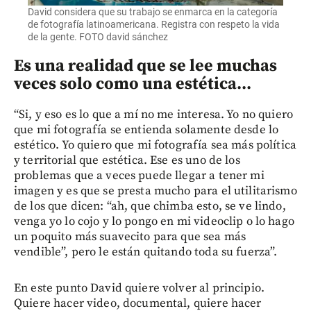
David considera que su trabajo se enmarca en la categoría
de fotografía latinoamericana. Registra con respeto la vida
de la gente. FOTO david sánchez
Es una realidad que se lee muchas
veces solo como una estética...
“Si, y eso es lo que a mí no me interesa. Yo no quiero
que mi fotografía se entienda solamente desde lo
estético. Yo quiero que mi fotografía sea más política
y territorial que estética. Ese es uno de los
problemas que a veces puede llegar a tener mi
imagen y es que se presta mucho para el utilitarismo
de los que dicen: “ah, que chimba esto, se ve lindo,
venga yo lo cojo y lo pongo en mi videoclip o lo hago
un poquito más suavecito para que sea más
vendible”, pero le están quitando toda su fuerza”.
En este punto David quiere volver al principio.
Quiere hacer video, documental, quiere hacer