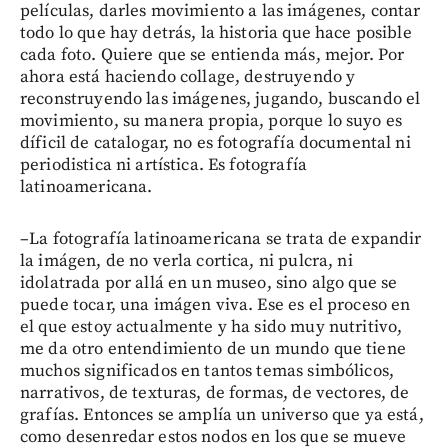
películas, darles movimiento a las imágenes, contar
todo lo que hay detrás, la historia que hace posible
cada foto. Quiere que se entienda más, mejor. Por
ahora está haciendo collage, destruyendo y
reconstruyendo las imágenes, jugando, buscando el
movimiento, su manera propia, porque lo suyo es
díficil de catalogar, no es fotografía documental ni
periodistica ni artística. Es fotografía
latinoamericana.
–La fotografía latinoamericana se trata de expandir
la imágen, de no verla cortica, ni pulcra, ni
idolatrada por allá en un museo, sino algo que se
puede tocar, una imágen viva. Ese es el proceso en
el que estoy actualmente y ha sido muy nutritivo,
me da otro entendimiento de un mundo que tiene
muchos significados en tantos temas simbólicos,
narrativos, de texturas, de formas, de vectores, de
grafías. Entonces se amplía un universo que ya está,
como desenredar estos nodos en los que se mueve