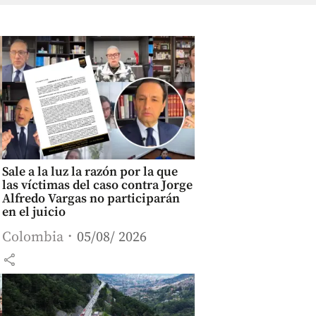
Sale a la luz la razón por la que
las víctimas del caso contra Jorge
Alfredo Vargas no participarán
en el juicio
Colombia
05/08/ 2026
share