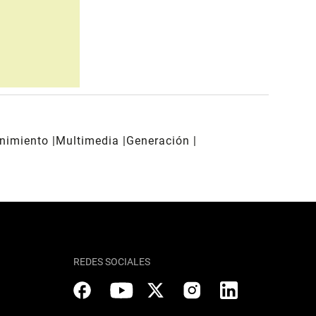
enimiento
Multimedia
Generación
REDES SOCIALES