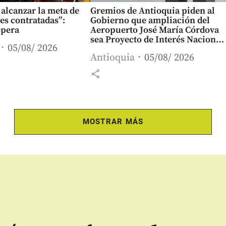
alcanzar la meta de
Gremios de Antioquia piden al
es contratadas”:
Gobierno que ampliación del
opera
Aeropuerto José María Córdova
sea Proyecto de Interés Nacional
05/08/ 2026
Estratégico
Antioquia
05/08/ 2026
share
MOSTRAR MÁS