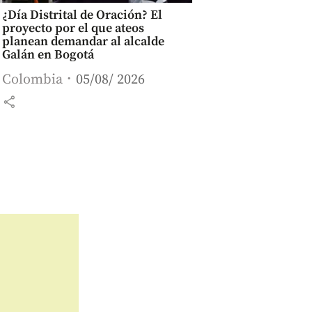
¿Día Distrital de Oración? El
proyecto por el que ateos
planean demandar al alcalde
Galán en Bogotá
Colombia
05/08/ 2026
share