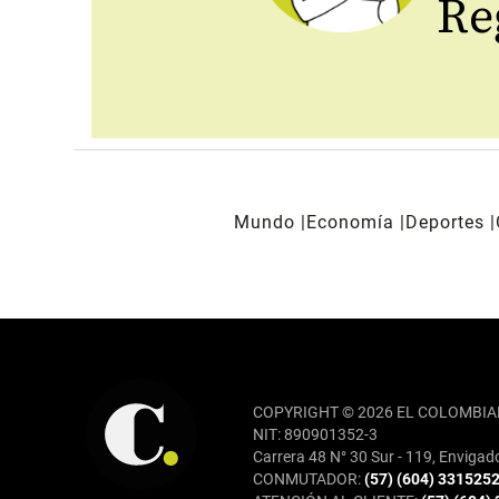
Reg
Mundo
Economía
Deportes
REDES SOCIALES
COPYRIGHT © 2026 EL COLOMBIA
NIT: 890901352-3
Carrera 48 N° 30 Sur - 119, Envigad
CONMUTADOR:
(57) (604) 331525