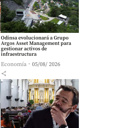
Odinsa evolucionará a Grupo
Argos Asset Management para
gestionar activos de
infraestructura
Economía
05/08/ 2026
share