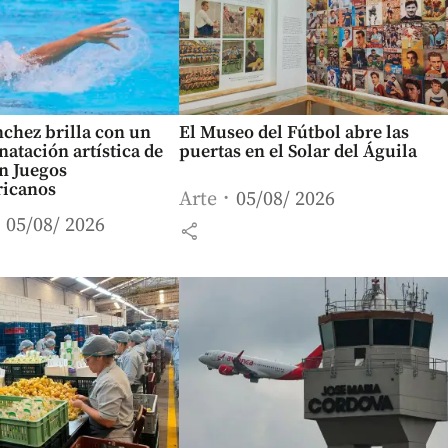
chez brilla con un
El Museo del Fútbol abre las
natación artística de
puertas en el Solar del Águila
n Juegos
icanos
Arte
05/08/ 2026
05/08/ 2026
share