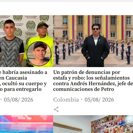
 habría asesinado a
Un patrón de denuncias por
en Caucasia
estafa y robo: los señalamientos
, ocultó su cuerpo y
contra Andrés Hernández, jefe de
o para entregarlo
comunicaciones de Petro
05/08/ 2026
Colombia
05/08/ 2026
share