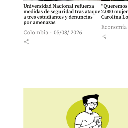
Universidad Nacional refuerza
“Queremos 
medidas de seguridad tras ataque
2.000 mujer
a tres estudiantes y denuncias
Carolina L
por amenazas
Economía
Colombia
05/08/ 2026
share
share