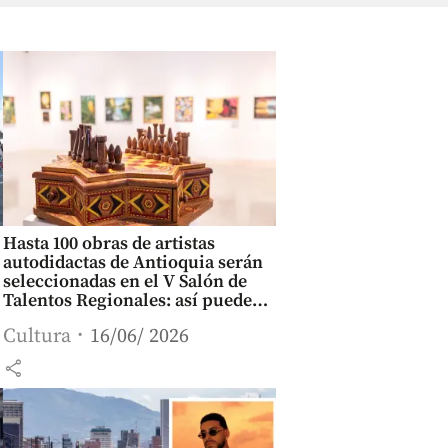
Hasta 100 obras de artistas
autodidactas de Antioquia serán
seleccionadas en el V Salón de
Talentos Regionales: así puede
participar
Cultura
16/06/ 2026
share