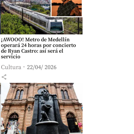
¡AWOOO! Metro de Medellín
operará 24 horas por concierto
de Ryan Castro: así será el
servicio
Cultura
22/04/ 2026
share