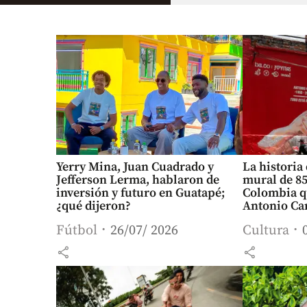
Yerry Mina, Juan Cuadrado y
La historia
Jefferson Lerma, hablaron de
mural de 85
inversión y futuro en Guatapé;
Colombia q
¿qué dijeron?
Antonio Ca
Fútbol
26/07/ 2026
Cultura
share
share