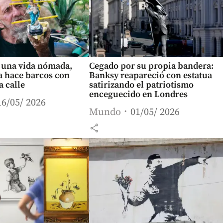
 una vida nómada,
Cegado por su propia bandera:
sa hace barcos con
Banksy reapareció con estatua
a calle
satirizando el patriotismo
enceguecido en Londres
16/05/ 2026
Mundo
01/05/ 2026
share