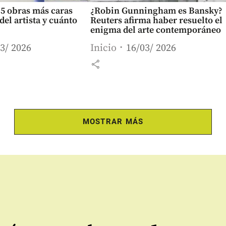
 5 obras más caras
¿Robin Gunningham es Bansky?
del artista y cuánto
Reuters afirma haber resuelto el
enigma del arte contemporáneo
3/ 2026
Inicio
16/03/ 2026
share
MOSTRAR MÁS