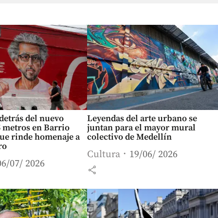
 detrás del nuevo
Leyendas del arte urbano se
 metros en Barrio
juntan para el mayor mural
ue rinde homenaje a
colectivo de Medellín
ro
Cultura
19/06/ 2026
06/07/ 2026
share