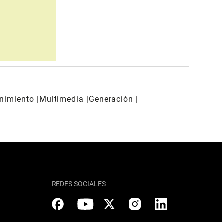
enimiento
Multimedia
Generación
REDES SOCIALES