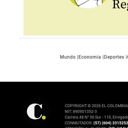
Reg
Mundo
Economía
Deportes
REDES SOCIALES
COPYRIGHT © 2026 EL COLOMBIA
NIT: 890901352-3
Carrera 48 N° 30 Sur - 119, Envigad
CONMUTADOR:
(57) (604) 331525