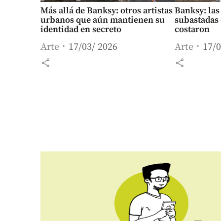
Más allá de Banksy: otros artistas
Banksy: las
urbanos que aún mantienen su
subastadas 
identidad en secreto
costaron
Arte
17/03/ 2026
Arte
17/0
share
share