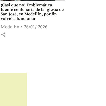
¡Casi que no! Emblemática
fuente centenaria de la iglesia de
San José, en Medellín, por fin
volvió a funcionar
Medellín
26/01/ 2026
share