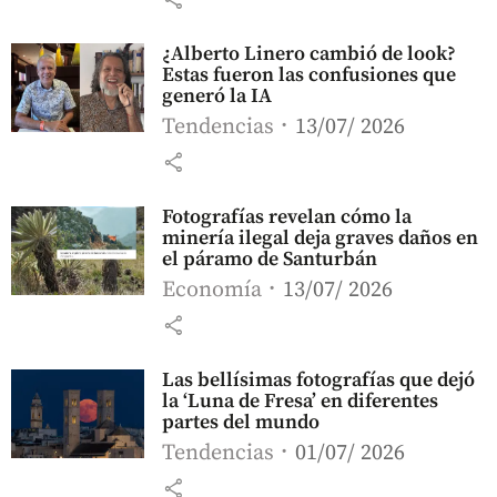
¿Alberto Linero cambió de look?
Estas fueron las confusiones que
generó la IA
Tendencias
13/07/ 2026
share
Fotografías revelan cómo la
minería ilegal deja graves daños en
el páramo de Santurbán
Economía
13/07/ 2026
share
Las bellísimas fotografías que dejó
la ‘Luna de Fresa’ en diferentes
partes del mundo
Tendencias
01/07/ 2026
share