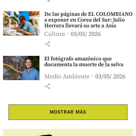
De las páginas de EL COLOMBIANO
a exponer en Corea del Sur: Julio
Herrera llevará su arte a Asia
Cultura
05/05/ 2026
share
El fotógrafo amazónico que
documenta la muerte de la selva
Medio Ambiente
03/05/ 2026
share
MOSTRAR MÁS