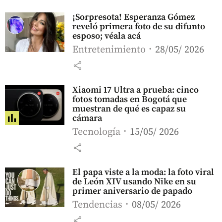
¡Sorpresota! Esperanza Gómez
reveló primera foto de su difunto
esposo; véala acá
Entretenimiento
28/05/ 2026
share
Xiaomi 17 Ultra a prueba: cinco
fotos tomadas en Bogotá que
muestran de qué es capaz su
cámara
Tecnología
15/05/ 2026
share
El papa viste a la moda: la foto viral
de León XIV usando Nike en su
primer aniversario de papado
Tendencias
08/05/ 2026
share