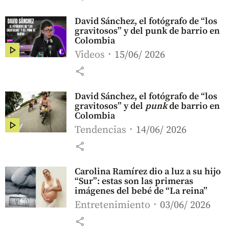
David Sánchez, el fotógrafo de “los
gravitosos” y del punk de barrio en
Colombia
Videos
15/06/ 2026
share
David Sánchez, el fotógrafo de “los
gravitosos” y del
punk
de barrio en
Colombia
Tendencias
14/06/ 2026
share
Carolina Ramírez dio a luz a su hijo
“Sur”: estas son las primeras
imágenes del bebé de “La reina”
Entretenimiento
03/06/ 2026
share