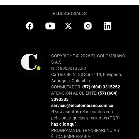
REDES SOCIALES
COPYRIGHT © 2026 EL COLOMBIANO
S.A.S
NIT: 890901352-3
Carrera 48 N° 30 Sur - 119, Envigado,
Antioquia, Colombia.
CONMUTADOR:
(57) (604) 3315252
ATENCIÓN AL CLIENTE:
(57) (604)
3393333
servicio@elcolombiano.com.co
*Para asuntos relacionados con
peticiones, quejas y reclamos (PQR),
haz clic aquí
PROGRAMA DE TRANSPARENCIA Y
ÉTICA EMPRESARIAL: