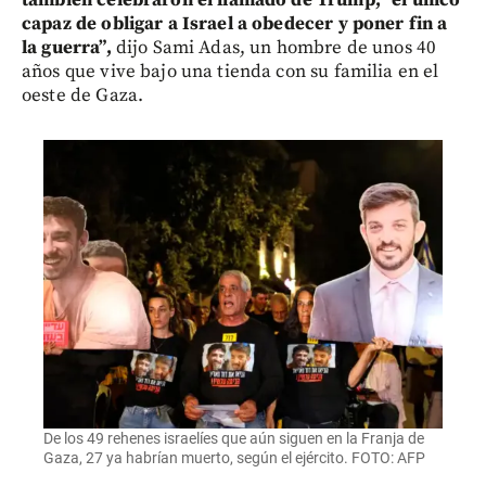
capaz de obligar a Israel a obedecer y poner fin a
la guerra”,
dijo Sami Adas, un hombre de unos 40
años que vive bajo una tienda con su familia en el
oeste de Gaza.
De los 49 rehenes israelíes que aún siguen en la Franja de
Gaza, 27 ya habrían muerto, según el ejército. FOTO: AFP