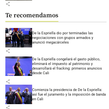
share
Te recomendamos
De la Espriella dio por terminadas las
negociaciones con grupos armados y
anunció megacárceles
share
De la Espriella congelará el gasto público,
eliminará el impuesto al patrimonio y
desarrollará el fracking: primeros anuncios
desde Cali
share
Comienza la presidencia de De la Espriella:
así fue el juramento y la imposición de banda
en Cali
share