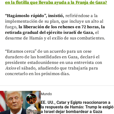
en la flotilla que llevaba ayuda a la Franja de Gaza?
“Hagámoslo rápido”, insistió,
refiriéndose a la
implementación de su plan, que incluye un alto al
fuego,
la liberación de los rehenes en 72 horas, la
retirada gradual del ejército israelí de Gaza,
el
desarme de Hamás y el exilio de sus combatientes.
“Estamos cerca” de un acuerdo para un cese
duradero de las hostilidades en Gaza, declaró el
presidente estadounidense en una entrevista con
Axios
el sábado, añadiendo que trabajaría para
concretarlo en los próximos días.
Mundo
EE. UU., Catar y Egipto reaccionaron a
la respuesta de Hamás: Trump le exigió
a Israel dejar bombardear a Gaza