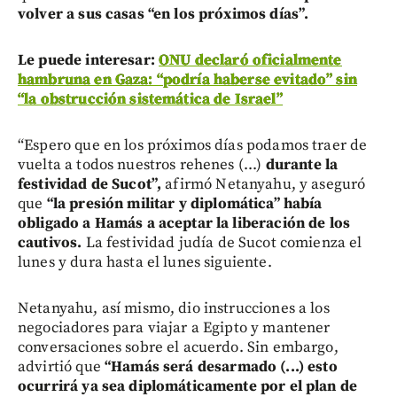
volver a sus casas “en los próximos días”.
Le puede interesar:
ONU declaró oficialmente
hambruna en Gaza: “podría haberse evitado” sin
“la obstrucción sistemática de Israel”
“Espero que en los próximos días podamos traer de
vuelta a todos nuestros rehenes (...)
durante la
festividad de Sucot”,
afirmó Netanyahu, y aseguró
que
“la presión militar y diplomática” había
obligado a Hamás a aceptar la liberación de los
cautivos.
La festividad judía de Sucot comienza el
lunes y dura hasta el lunes siguiente.
Netanyahu, así mismo, dio instrucciones a los
negociadores para viajar a Egipto y mantener
conversaciones sobre el acuerdo. Sin embargo,
advirtió que
“Hamás será desarmado (...) esto
ocurrirá ya sea diplomáticamente por el plan de