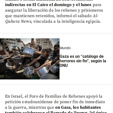
indirectas en El Cairo el domingo y el lunes
para
asegurar la liberación de los rehenes y prisioneros
que mantienen retenidos, informó el sábado
Al-
Qahera News
, vinculada a la inteligencia egipcia.
Mundo
Gaza es un “catálogo de
horrores sin fin”, según la
ONU
En Israel, el Foro de Familias de Rehenes apoyó la
petición estadounidense de poner fin de inmediato
a la guerra, mientras que
en Gaza, los habitantes
también celebraron el llamado de Trump, “el único