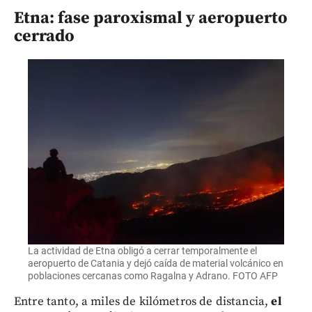
Etna: fase paroxismal y aeropuerto
cerrado
La actividad de Etna obligó a cerrar temporalmente el
aeropuerto de Catania y dejó caída de material volcánico en
poblaciones cercanas como Ragalna y Adrano. FOTO AFP
Entre tanto, a miles de kilómetros de distancia,
el