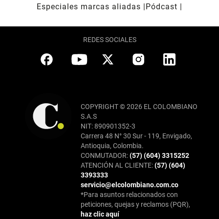
Especiales marcas aliadas
Pódcast
REDES SOCIALES
COPYRIGHT © 2026 EL COLOMBIANO
S.A.S
NIT: 890901352-3
Carrera 48 N° 30 Sur - 119, Envigado,
Antioquia, Colombia.
CONMUTADOR:
(57) (604) 3315252
ATENCIÓN AL CLIENTE:
(57) (604)
3393333
servicio@elcolombiano.com.co
*Para asuntos relacionados con
peticiones, quejas y reclamos (PQR),
haz clic aquí