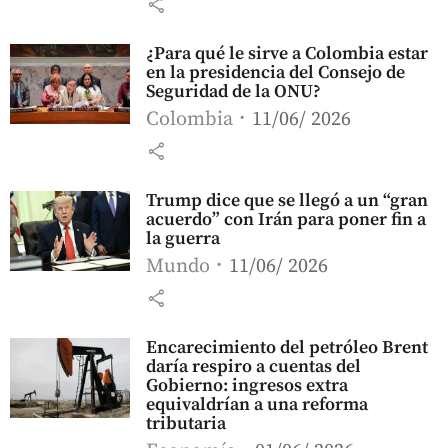
share
¿Para qué le sirve a Colombia estar
en la presidencia del Consejo de
Seguridad de la ONU?
Colombia
11/06/ 2026
share
Trump dice que se llegó a un “gran
acuerdo” con Irán para poner fin a
la guerra
Mundo
11/06/ 2026
share
Encarecimiento del petróleo Brent
daría respiro a cuentas del
Gobierno: ingresos extra
equivaldrían a una reforma
tributaria