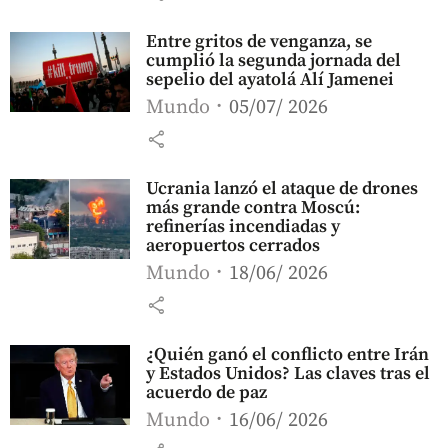
Entre gritos de venganza, se
cumplió la segunda jornada del
sepelio del ayatolá Alí Jamenei
Mundo
05/07/ 2026
share
Ucrania lanzó el ataque de drones
más grande contra Moscú:
refinerías incendiadas y
aeropuertos cerrados
Mundo
18/06/ 2026
share
¿Quién ganó el conflicto entre Irán
y Estados Unidos? Las claves tras el
acuerdo de paz
Mundo
16/06/ 2026