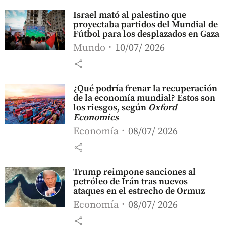
Israel mató al palestino que
proyectaba partidos del Mundial de
Fútbol para los desplazados en Gaza
Mundo
10/07/ 2026
share
¿Qué podría frenar la recuperación
de la economía mundial? Estos son
los riesgos, según
Oxford
Economics
Economía
08/07/ 2026
share
Trump reimpone sanciones al
petróleo de Irán tras nuevos
ataques en el estrecho de Ormuz
Economía
08/07/ 2026
share