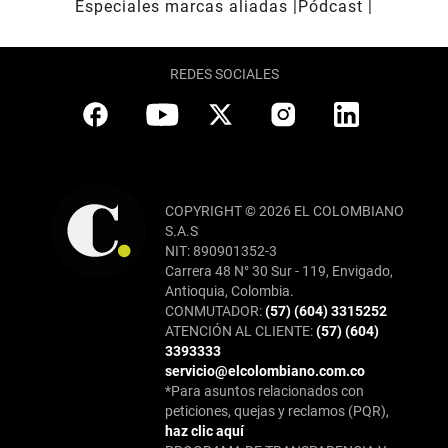
Especiales marcas aliadas
Pódcast
REDES SOCIALES
COPYRIGHT © 2026 EL COLOMBIANO
S.A.S
NIT: 890901352-3
Carrera 48 N° 30 Sur - 119, Envigado,
Antioquia, Colombia.
CONMUTADOR:
(57) (604) 3315252
ATENCIÓN AL CLIENTE:
(57) (604)
3393333
servicio@elcolombiano.com.co
*Para asuntos relacionados con
peticiones, quejas y reclamos (PQR),
haz clic aquí