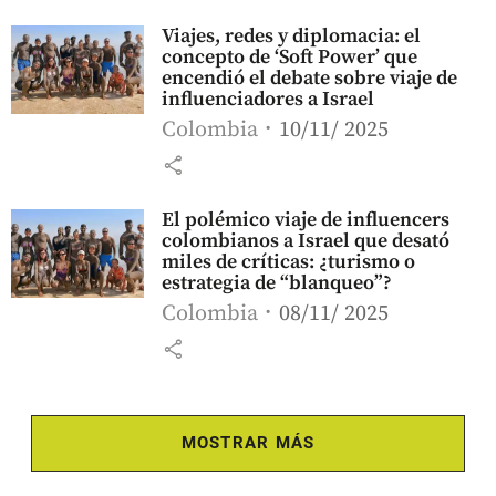
Viajes, redes y diplomacia: el
concepto de ‘Soft Power’ que
encendió el debate sobre viaje de
influenciadores a Israel
Colombia
10/11/ 2025
share
El polémico viaje de influencers
colombianos a Israel que desató
miles de críticas: ¿turismo o
estrategia de “blanqueo”?
Colombia
08/11/ 2025
share
MOSTRAR MÁS