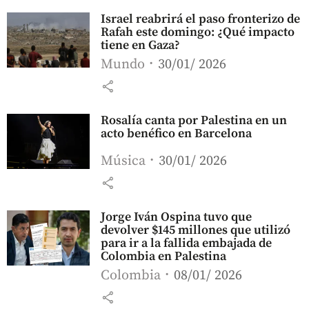
Israel reabrirá el paso fronterizo de
Rafah este domingo: ¿Qué impacto
tiene en Gaza?
Mundo
30/01/ 2026
share
Rosalía canta por Palestina en un
acto benéfico en Barcelona
Música
30/01/ 2026
share
Jorge Iván Ospina tuvo que
devolver $145 millones que utilizó
para ir a la fallida embajada de
Colombia en Palestina
Colombia
08/01/ 2026
share