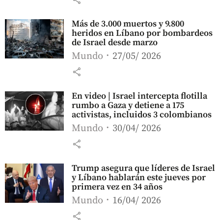
Más de 3.000 muertos y 9.800
heridos en Líbano por bombardeos
de Israel desde marzo
Mundo
27/05/ 2026
share
En video | Israel intercepta flotilla
rumbo a Gaza y detiene a 175
activistas, incluidos 3 colombianos
Mundo
30/04/ 2026
share
Trump asegura que líderes de Israel
y Líbano hablarán este jueves por
primera vez en 34 años
Mundo
16/04/ 2026
share