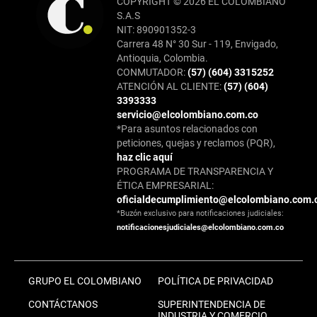
COPYRIGHT © 2026 EL COLOMBIANO
S.A.S
NIT: 890901352-3
Carrera 48 N° 30 Sur - 119, Envigado,
Antioquia, Colombia.
CONMUTADOR:
(57) (604) 3315252
ATENCIÓN AL CLIENTE:
(57) (604)
3393333
servicio@elcolombiano.com.co
*Para asuntos relacionados con
peticiones, quejas y reclamos (PQR),
haz clic aquí
PROGRAMA DE TRANSPARENCIA Y
ÉTICA EMPRESARIAL:
oficialdecumplimiento@elcolombiano.com.
*Buzón exclusivo para notificaciones judiciales:
notificacionesjudiciales@elcolombiano.com.co
GRUPO EL COLOMBIANO
POLÍTICA DE PRIVACIDAD
CONTÁCTANOS
SUPERINTENDENCIA DE
INDUSTRIA Y COMERCIO