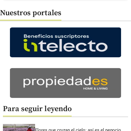
Nuestros portales
Para seguir leyendo
Flores que cruzan el cielo: así es el negocio