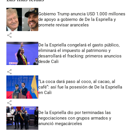
Gobierno Trump anuncia USD 1.000 millones
de apoyo a gobierno de De la Espriella y
promete revisar aranceles
share
De la Espriella congelará el gasto público,
eliminará el impuesto al patrimonio y
desarrollará el fracking: primeros anuncios
desde Cali
share
“La coca dará paso al coco, al cacao, al
café”: así fue la posesión de De la Espriella
en Cali
share
De la Espriella dio por terminadas las
negociaciones con grupos armados y
anunció megacárceles