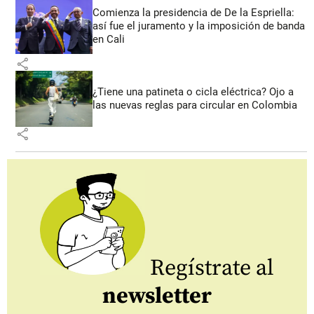
Comienza la presidencia de De la Espriella:
así fue el juramento y la imposición de banda
en Cali
share
¿Tiene una patineta o cicla eléctrica? Ojo a
las nuevas reglas para circular en Colombia
share
Regístrate al
newsletter