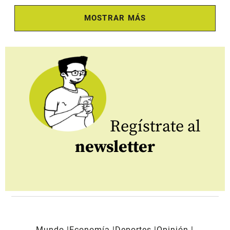
MOSTRAR MÁS
Regístrate al
newsletter
Mundo
Economía
Deportes
Opinión