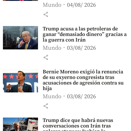
Mundo
04/08/ 2026
share
Trump acusa a las petroleras de
ganar “demasiado dinero” gracias a
la guerra con Irán
Mundo
03/08/ 2026
share
Bernie Moreno exigió la renuncia
de su exyerno congresista tras
acusaciones de agresión contra su
hija
Mundo
03/08/ 2026
share
Trump dice que habrá nuevas
conversaciones con Irán tras