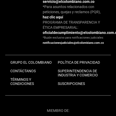
servicio@elcolombiano.com.co
*Para asuntos relacionados con
peticiones, quejas y reclamos (PQR),
haz clic aquí
PROGRAMA DE TRANSPARENCIA Y
ÉTICA EMPRESARIAL:
oficialdecumplimiento@elcolombiano.com.
*Buzón exclusivo para notificaciones judiciales:
notificacionesjudiciales@elcolombiano.com.co
GRUPO EL COLOMBIANO
POLÍTICA DE PRIVACIDAD
CONTÁCTANOS
SUPERINTENDENCIA DE
INDUSTRIA Y COMERCIO
TÉRMINOS Y
CONDICIONES
SUSCRIPCIONES
MIEMBRO DE: