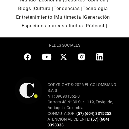
Blogs
Cultura
Tendencias
Tecnología
Entretenimiento
Multimedia
Generación
Especiales marcas aliadas
Pódcast
REDES SOCIALES
COPYRIGHT © 2026 EL COLOMBIANO
S.A.S
NIT: 890901352-3
Carrera 48 N° 30 Sur - 119, Envigado,
Antioquia, Colombia.
CONMUTADOR:
(57) (604) 3315252
ATENCIÓN AL CLIENTE:
(57) (604)
3393333