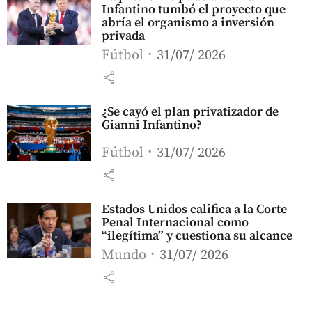
Infantino tumbó el proyecto que
abría el organismo a inversión
privada
Fútbol
31/07/ 2026
share
¿Se cayó el plan privatizador de
Gianni Infantino?
Fútbol
31/07/ 2026
share
Estados Unidos califica a la Corte
Penal Internacional como
“ilegítima” y cuestiona su alcance
Mundo
31/07/ 2026
share