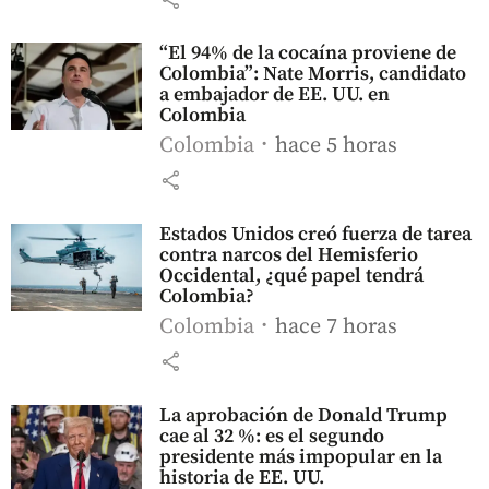
“El 94% de la cocaína proviene de
Colombia”: Nate Morris, candidato
a embajador de EE. UU. en
Colombia
Colombia
hace 5 horas
share
Estados Unidos creó fuerza de tarea
contra narcos del Hemisferio
Occidental, ¿qué papel tendrá
Colombia?
Colombia
hace 7 horas
share
La aprobación de Donald Trump
cae al 32 %: es el segundo
presidente más impopular en la
historia de EE. UU.