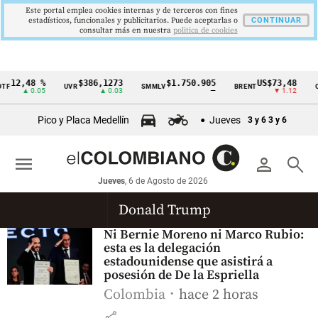
Este portal emplea cookies internas y de terceros con fines
estadísticos, funcionales y publicitarios. Puede aceptarlas o
CONTINUAR
consultar más en nuestra
politica de cookies
12,48 %
$386,1273
$1.750.905
US$73,48
TF
UVR
SMMLV
BRENT
O
Cintillo
▲ 0.05
▲ 0.03
—
▼ 1.12
de
Pico y Placa Medellín
Jueves
3 y 6
3 y 6
indicadores
económicos
menu
person
search
Colombia
Jueves
, 6 de Agosto de 2026
Donald Trump
Ni Bernie Moreno ni Marco Rubio:
esta es la delegación
estadounidense que asistirá a
posesión de De la Espriella
Colombia
hace 2 horas
share