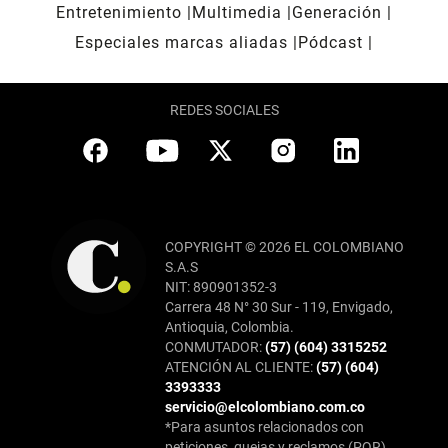
Entretenimiento
Multimedia
Generación
Especiales marcas aliadas
Pódcast
REDES SOCIALES
COPYRIGHT © 2026 EL COLOMBIANO
S.A.S
NIT: 890901352-3
Carrera 48 N° 30 Sur - 119, Envigado,
Antioquia, Colombia.
CONMUTADOR:
(57) (604) 3315252
ATENCIÓN AL CLIENTE:
(57) (604)
3393333
servicio@elcolombiano.com.co
*Para asuntos relacionados con
peticiones, quejas y reclamos (PQR),