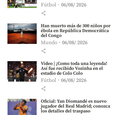
Fútbol
06/08/ 2026
share
Han muerto más de 300 niños por
ébola en República Democrática
del Congo
Mundo
06/08/ 2026
share
Video | ¡Como toda una leyenda!
Así fue recibido Vozinha en el
estadio de Colo Colo
Fútbol
06/08/ 2026
share
Oficial: Yan Diomandé es nuevo
jugador del Real Madrid; conozca
los detalles del traspaso