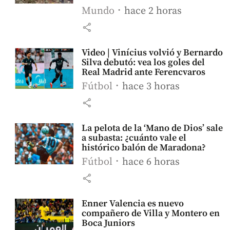
Mundo
hace 2 horas
share
Video | Vinícius volvió y Bernardo
Silva debutó: vea los goles del
Real Madrid ante Ferencvaros
Fútbol
hace 3 horas
share
La pelota de la ‘Mano de Dios’ sale
a subasta: ¿cuánto vale el
histórico balón de Maradona?
Fútbol
hace 6 horas
share
Enner Valencia es nuevo
compañero de Villa y Montero en
Boca Juniors