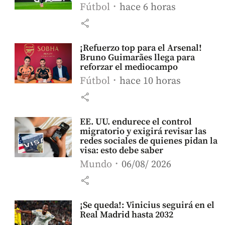
Fútbol
hace 6 horas
share
¡Refuerzo top para el Arsenal!
Bruno Guimarães llega para
reforzar el mediocampo
Fútbol
hace 10 horas
share
EE. UU. endurece el control
migratorio y exigirá revisar las
redes sociales de quienes pidan la
visa: esto debe saber
Mundo
06/08/ 2026
share
¡Se queda!: Vinicius seguirá en el
Real Madrid hasta 2032