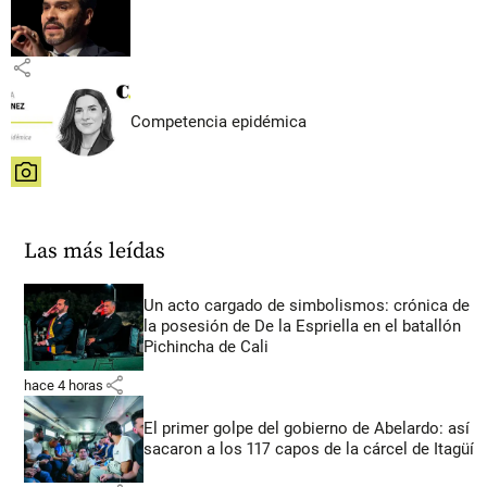
share
Competencia epidémica
share
Las más leídas
Un acto cargado de simbolismos: crónica de
la posesión de De la Espriella en el batallón
Pichincha de Cali
share
hace 4 horas
El primer golpe del gobierno de Abelardo: así
sacaron a los 117 capos de la cárcel de Itagüí