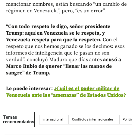
mencionar nombres, están buscando “un cambio de
régimen en Venezuela”, pero, “es un error”.
“Con todo respeto le digo, señor presidente
Trump: aquí en Venezuela se le respeta, y
Venezuela respeta para que la respeten.
Con el
respeto que nos hemos ganado se los decimos: esos
informes de inteligencia que le pasan no son
verdad”, concluyó Maduro que días antes
acusó a
Marco Rubio de querer “llenar las manos de
sangre” de Trump.
Le puede interesar:
¿Cuál es el poder militar de
Venezuela ante las “amenazas” de Estados Unidos?
Temas
Internacional
Conflictos internacionales
Política
recomendados