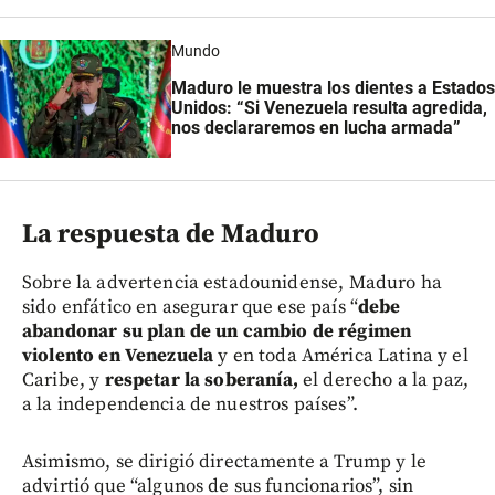
Mundo
Maduro le muestra los dientes a Estados
Unidos: “Si Venezuela resulta agredida,
nos declararemos en lucha armada”
La respuesta de Maduro
Sobre la advertencia estadounidense, Maduro ha
sido enfático en asegurar que ese país “
debe
abandonar su plan de un cambio de régimen
violento en Venezuela
y en toda América Latina y el
Caribe, y
respetar la soberanía,
el derecho a la paz,
a la independencia de nuestros países”.
Asimismo, se dirigió directamente a Trump y le
advirtió que “algunos de sus funcionarios”, sin