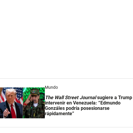
Mundo
The Wall Street Journal
sugiere a Trump
intervenir en Venezuela: “Edmundo
Gonzáles podría posesionarse
rápidamente”