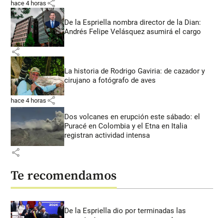
share
hace 4 horas
De la Espriella nombra director de la Dian:
Andrés Felipe Velásquez asumirá el cargo
share
La historia de Rodrigo Gaviria: de cazador y
cirujano a fotógrafo de aves
share
hace 4 horas
Dos volcanes en erupción este sábado: el
Puracé en Colombia y el Etna en Italia
registran actividad intensa
share
Te recomendamos
De la Espriella dio por terminadas las