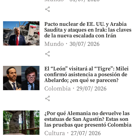
share
Pacto nuclear de EE. UU. y Arabia
Saudita y ataques en Irak: las claves
de la nueva escalada con Irán
Mundo
30/07/ 2026
share
El “León” visitará al “Tigre”: Milei
confirmó asistencia a posesión de
Abelardo; ¿en qué se parecen?
Colombia
29/07/ 2026
share
¿Por qué Alemania no devuelve las
estatuas de San Agustín? Estas son
las pruebas que presentó Colombia
Cultura
27/07/ 2026