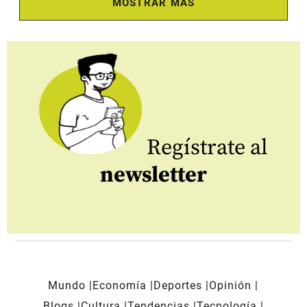
MOSTRAR MÁS
Regístrate al
newsletter
Mundo
Economía
Deportes
Opinión
Blogs
Cultura
Tendencias
Tecnología