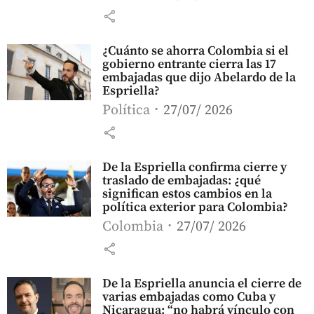
share
¿Cuánto se ahorra Colombia si el
gobierno entrante cierra las 17
embajadas que dijo Abelardo de la
Espriella?
Política
27/07/ 2026
share
De la Espriella confirma cierre y
traslado de embajadas: ¿qué
significan estos cambios en la
política exterior para Colombia?
Colombia
27/07/ 2026
share
De la Espriella anuncia el cierre de
varias embajadas como Cuba y
Nicaragua: “no habrá vínculo con