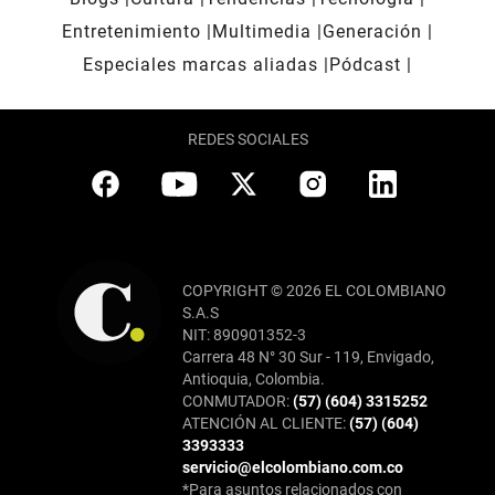
Entretenimiento
Multimedia
Generación
Especiales marcas aliadas
Pódcast
REDES SOCIALES
COPYRIGHT © 2026 EL COLOMBIANO
S.A.S
NIT: 890901352-3
Carrera 48 N° 30 Sur - 119, Envigado,
Antioquia, Colombia.
CONMUTADOR:
(57) (604) 3315252
ATENCIÓN AL CLIENTE:
(57) (604)
3393333
servicio@elcolombiano.com.co
*Para asuntos relacionados con