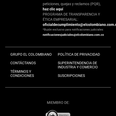
peticiones, quejas y reclamos (PQR),
haz clic aquí
PROGRAMA DE TRANSPARENCIA Y
ÉTICA EMPRESARIAL:
oficialdecumplimiento@elcolombiano.com.
*Buzón exclusivo para notificaciones judiciales:
notificacionesjudiciales@elcolombiano.com.co
GRUPO EL COLOMBIANO
POLÍTICA DE PRIVACIDAD
CONTÁCTANOS
SUPERINTENDENCIA DE
INDUSTRIA Y COMERCIO
TÉRMINOS Y
CONDICIONES
SUSCRIPCIONES
MIEMBRO DE: