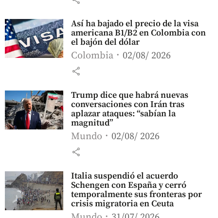
Así ha bajado el precio de la visa
americana B1/B2 en Colombia con
el bajón del dólar
Colombia
02/08/ 2026
share
Trump dice que habrá nuevas
conversaciones con Irán tras
aplazar ataques: “sabían la
magnitud”
Mundo
02/08/ 2026
share
Italia suspendió el acuerdo
Schengen con España y cerró
temporalmente sus fronteras por
crisis migratoria en Ceuta
Mundo
31/07/ 2026