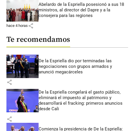
Abelardo de la Espriella posesionó a sus 18
ministros, al director del Dapre y a la
consejera para las regiones
share
hace 4 horas
Te recomendamos
De la Espriella dio por terminadas las
negociaciones con grupos armados y
anunció megacárceles
share
De la Espriella congelará el gasto público,
eliminará el impuesto al patrimonio y
desarrollará el fracking: primeros anuncios
desde Cali
share
Comienza la presidencia de De la Espriella: