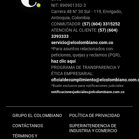
NIT: 890901352-3
Carrera 48 N° 30 Sur - 119, Envigado,
Antioquia, Colombia.
CONMUTADOR:
(57) (604) 3315252
ATENCIÓN AL CLIENTE:
(57) (604)
3393333
servicio@elcolombiano.com.co
*Para asuntos relacionados con
peticiones, quejas y reclamos (PQR),
haz clic aquí
PROGRAMA DE TRANSPARENCIA Y
ÉTICA EMPRESARIAL:
oficialdecumplimiento@elcolombiano.com.
*Buzón exclusivo para notificaciones judiciales:
notificacionesjudiciales@elcolombiano.com.co
GRUPO EL COLOMBIANO
POLÍTICA DE PRIVACIDAD
CONTÁCTANOS
SUPERINTENDENCIA DE
INDUSTRIA Y COMERCIO
TÉRMINOS Y