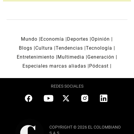
Mundo
Economía
Deportes
Opinión
Blogs
Cultura
Tendencias
Tecnología
Entretenimiento
Multimedia
Generación
Especiales marcas aliadas
Pódcast
REDES SOCIALES
COPYRIGHT © 2026 EL COLOMBIANO
S.A.S