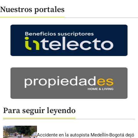
Nuestros portales
Para seguir leyendo
Accidente en la autopista Medellín-Bogotá dejó