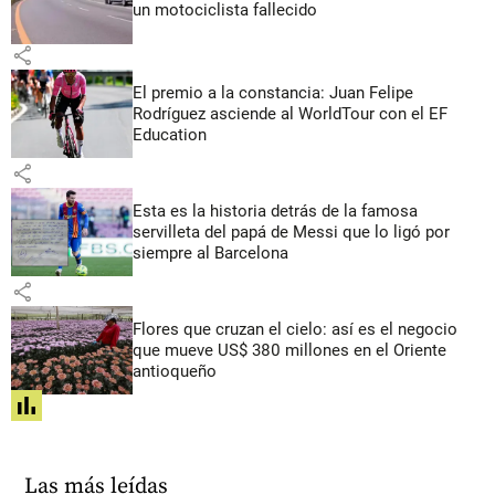
un motociclista fallecido
share
El premio a la constancia: Juan Felipe
Rodríguez asciende al WorldTour con el EF
Education
share
Esta es la historia detrás de la famosa
servilleta del papá de Messi que lo ligó por
siempre al Barcelona
share
Flores que cruzan el cielo: así es el negocio
que mueve US$ 380 millones en el Oriente
antioqueño
share
Las más leídas