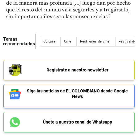
de la manera más profunda [...] luego dan por hecho
que el resto del mundo va a seguirles y a tragárselo,
sin importar cuáles sean las consecuencias”.
Temas
Cultura
Cine
Festivales de cine
Festival de
recomendados
Regístrate a nuestro newsletter
Siga las noticias de EL COLOMBIANO desde Google
News
Únete a nuestro canal de Whatsapp