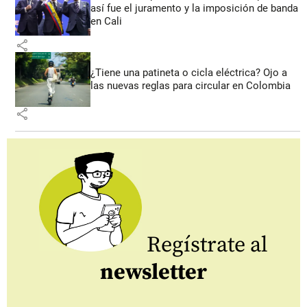
así fue el juramento y la imposición de banda
en Cali
share
¿Tiene una patineta o cicla eléctrica? Ojo a
las nuevas reglas para circular en Colombia
share
Regístrate al
newsletter