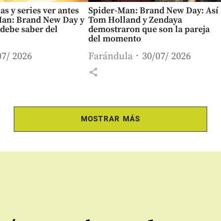
as y series ver antes
Spider-Man: Brand New Day: Así
Man: Brand New Day y
Tom Holland y Zendaya
 debe saber del
demostraron que son la pareja
del momento
07/ 2026
Farándula
30/07/ 2026
share
MOSTRAR MÁS