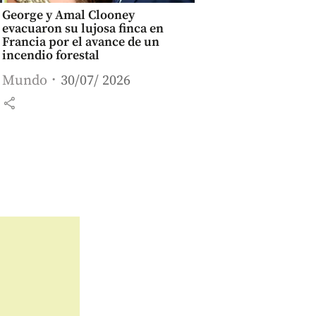
George y Amal Clooney
evacuaron su lujosa finca en
Francia por el avance de un
incendio forestal
Mundo
30/07/ 2026
share