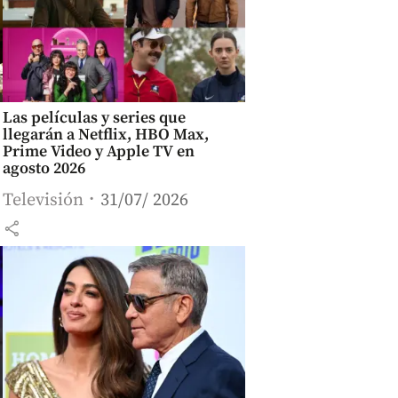
Las películas y series que
llegarán a Netflix, HBO Max,
Prime Video y Apple TV en
agosto 2026
Televisión
31/07/ 2026
share