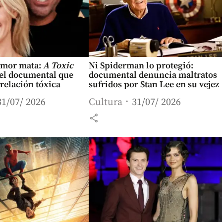
amor mata:
A Toxic
Ni Spiderman lo protegió:
el documental que
documental denuncia maltratos
 relación tóxica
sufridos por Stan Lee en su vejez
31/07/ 2026
Cultura
31/07/ 2026
share