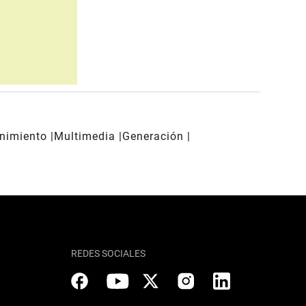
enimiento
Multimedia
Generación
REDES SOCIALES