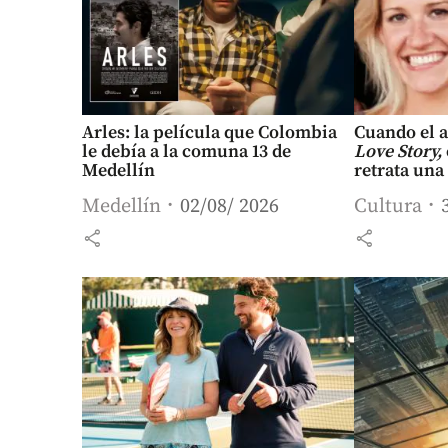
Arles: la película que Colombia
Cuando el 
le debía a la comuna 13 de
Love Story,
Medellín
retrata una
Medellín
02/08/ 2026
Cultura
share
share