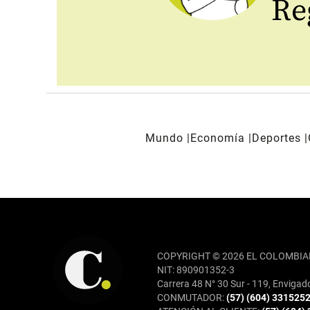
Reg
Mundo
Economía
Deportes
REDES SOCIALES
COPYRIGHT © 2026 EL COLOMBIA
NIT: 890901352-3
Carrera 48 N° 30 Sur - 119, Envigad
CONMUTADOR:
(57) (604) 331525