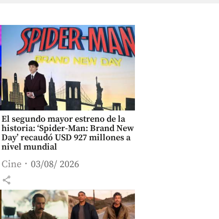
El segundo mayor estreno de la
historia: ‘Spider-Man: Brand New
Day’ recaudó USD 927 millones a
nivel mundial
Cine
03/08/ 2026
share