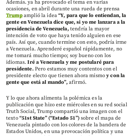
Además. ya ha provocado el tema en varias
ocasiones, en abril durante una rueda de prensa
Trump
amplió la idea
“Y, para que lo entiendan, la
gente en Venezuela dice que, si yo me lanzara a la
presidencia de Venezuela,
tendría la mayor
intención de voto que haya tenido alguien en ese
país. Así que, cuando termine con esto, podría irme
a Venezuela. Aprenderé español rápidamente, no
me tomará mucho tiempo; soy bueno con los
idiomas.
Iré a Venezuela y me postularé para
presidente.
Pero estamos muy contentos con el
presidente electo que tienen ahora mismo
y con la
gente que está al mando”,
afirmó.
Y lo que ahora alimenta la polémica es la
publicación que hizo este miércoles en su red social
Truth Social, Trump compartió una imagen con el
texto
“51st State” (“Estado 51”)
sobre el mapa de
Venezuela pintado con los colores de la bandera de
Estados Unidos, en una provocación política y una