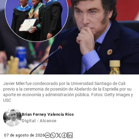
Javier Milei fue condecorado por la Universidad Santiago de Cali
previo a la ceremonia de posesión de Abelardo de la Espriella por su
aporte en economía y administración pública. Fotos: Getty Images y
USC
Brian Ferney Valencia Ríos
Digital - Alcance
07 de agosto de 2026