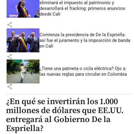
eliminará el impuesto al patrimonio y
desarrollará el fracking: primeros anuncios
desde Cali
share
Comienza la presidencia de De la Espriella:
así fue el juramento y la imposición de banda
en Cali
share
¿Tiene una patineta o cicla eléctrica? Ojo a
las nuevas reglas para circular en Colombia
share
¿En qué se invertirán los 1.000
millones de dólares que EE.UU.
entregará al Gobierno De la
Espriella?