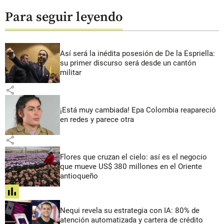
Para seguir leyendo
Así será la inédita posesión de De la Espriella:
su primer discurso será desde un cantón
militar
share
¡Está muy cambiada! Epa Colombia reapareció
en redes y parece otra
share
Flores que cruzan el cielo: así es el negocio
que mueve US$ 380 millones en el Oriente
antioqueño
share
Nequi revela su estrategia con IA: 80% de
atención automatizada y cartera de crédito