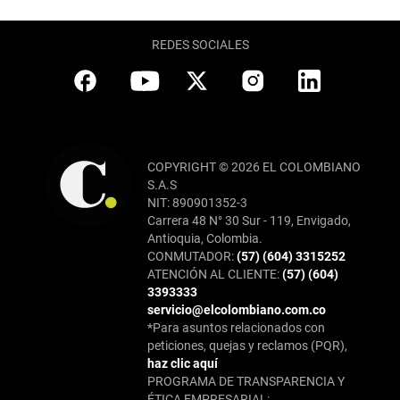
REDES SOCIALES
COPYRIGHT © 2026 EL COLOMBIANO
S.A.S
NIT: 890901352-3
Carrera 48 N° 30 Sur - 119, Envigado,
Antioquia, Colombia.
CONMUTADOR:
(57) (604) 3315252
ATENCIÓN AL CLIENTE:
(57) (604)
3393333
servicio@elcolombiano.com.co
*Para asuntos relacionados con
peticiones, quejas y reclamos (PQR),
haz clic aquí
PROGRAMA DE TRANSPARENCIA Y
ÉTICA EMPRESARIAL: