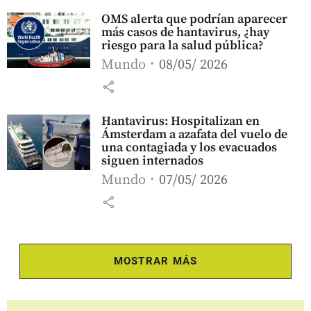
OMS alerta que podrían aparecer
más casos de hantavirus, ¿hay
riesgo para la salud pública?
Mundo
08/05/ 2026
share
Hantavirus: Hospitalizan en
Ámsterdam a azafata del vuelo de
una contagiada y los evacuados
siguen internados
Mundo
07/05/ 2026
share
MOSTRAR MÁS