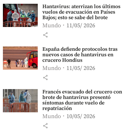
Hantavirus: aterrizan los últimos
vuelos de evacuación en Países
Bajos; esto se sabe del brote
Mundo
11/05/ 2026
share
España defiende protocolos tras
nuevos casos de hantavirus en
crucero Hondius
Mundo
11/05/ 2026
share
Francés evacuado del crucero con
brote de hantavirus presentó
síntomas durante vuelo de
repatriación
Mundo
10/05/ 2026
share