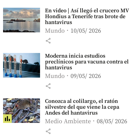
En video | Así llegó el crucero MV
Hondius a Tenerife tras brote de
hantavirus
Mundo
10/05/ 2026
share
Moderna inicia estudios
preclínicos para vacuna contra el
hantavirus
Mundo
09/05/ 2026
share
Conozca al colilargo, el ratón
silvestre del que viene la cepa
Andes del hantavirus
Medio Ambiente
08/05/ 2026
share