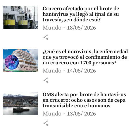
Crucero afectado por el brote de
hantavirus ya llegó al final de su
travesía, ¿en dónde está?
Mundo
18/05/ 2026
share
¿Qué es el norovirus, la enfermedad
que ya provocó el confinamiento de
un crucero con 1.700 personas?
Mundo
14/05/ 2026
share
OMS alerta por brote de hantavirus
en crucero: ocho casos son de cepa
transmisible entre humanos
Mundo
13/05/ 2026
share