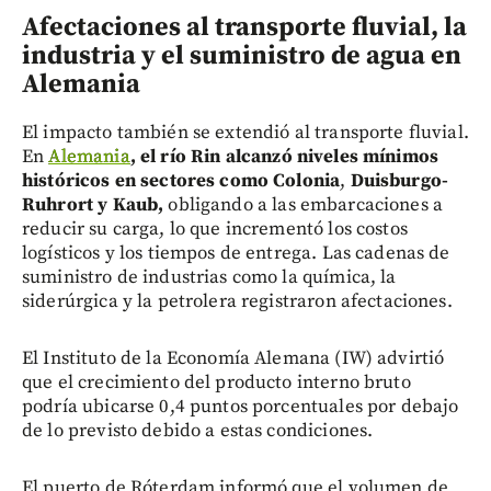
Afectaciones al transporte fluvial, la
industria y el suministro de agua en
Alemania
El impacto también se extendió al transporte fluvial.
En
Alemania
, el río Rin alcanzó niveles mínimos
históricos en sectores como Colonia
,
Duisburgo-
Ruhrort y Kaub,
obligando a las embarcaciones a
reducir su carga, lo que incrementó los costos
logísticos y los tiempos de entrega. Las cadenas de
suministro de industrias como la química, la
siderúrgica y la petrolera registraron afectaciones.
El Instituto de la Economía Alemana (IW) advirtió
que el crecimiento del producto interno bruto
podría ubicarse 0,4 puntos porcentuales por debajo
de lo previsto debido a estas condiciones.
El puerto de Róterdam informó que el volumen de