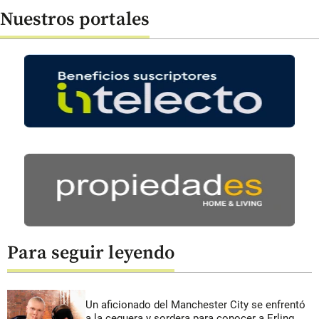
Nuestros portales
Para seguir leyendo
Un aficionado del Manchester City se enfrentó
a la ceguera y sordera para conocer a Erling