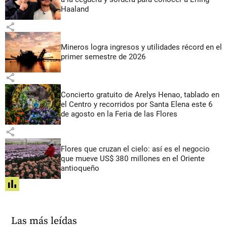
Haaland
share
Mineros logra ingresos y utilidades récord en el
primer semestre de 2026
share
Concierto gratuito de Arelys Henao, tablado en
el Centro y recorridos por Santa Elena este 6
de agosto en la Feria de las Flores
share
Flores que cruzan el cielo: así es el negocio
que mueve US$ 380 millones en el Oriente
antioqueño
share
Las más leídas