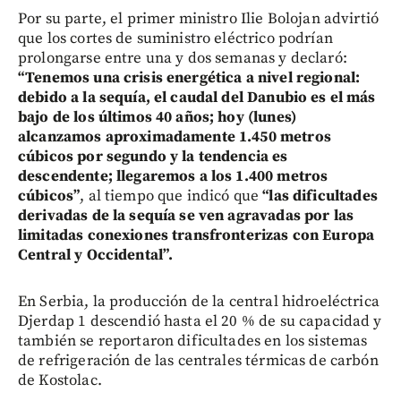
Por su parte, el primer ministro Ilie Bolojan advirtió
que los cortes de suministro eléctrico podrían
prolongarse entre una y dos semanas y declaró:
“Tenemos una crisis energética a nivel regional:
debido a la sequía, el caudal del Danubio es el más
bajo de los últimos 40 años; hoy (lunes)
alcanzamos aproximadamente 1.450 metros
cúbicos por segundo y la tendencia es
descendente; llegaremos a los 1.400 metros
cúbicos”
, al tiempo que indicó que
“las dificultades
derivadas de la sequía se ven agravadas por las
limitadas conexiones transfronterizas con Europa
Central y Occidental”.
En Serbia, la producción de la central hidroeléctrica
Djerdap 1 descendió hasta el 20 % de su capacidad y
también se reportaron dificultades en los sistemas
de refrigeración de las centrales térmicas de carbón
de Kostolac.