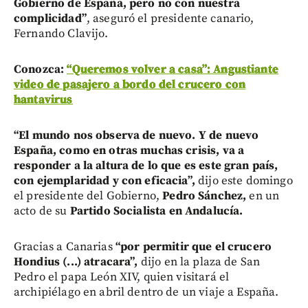
Gobierno de España, pero no con nuestra
complicidad”
, aseguró el presidente canario,
Fernando Clavijo.
Conozca:
“Queremos volver a casa”: Angustiante
video de pasajero a bordo del crucero con
hantavirus
“El mundo nos observa de nuevo. Y de nuevo
España, como en otras muchas crisis, va a
responder a la altura de lo que es este gran país,
con ejemplaridad y con eficacia”,
dijo este domingo
el presidente del Gobierno,
Pedro Sánchez,
en un
acto de su
Partido Socialista en Andalucía.
Gracias a Canarias
“por permitir que el crucero
Hondius (...) atracara”,
dijo en la plaza de San
Pedro el papa León XIV, quien visitará el
archipiélago en abril dentro de un viaje a España.