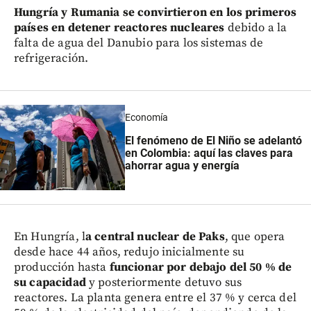
Hungría y Rumania se convirtieron en los primeros
países en detener reactores nucleares
debido a la
falta de agua del Danubio para los sistemas de
refrigeración.
Economía
El fenómeno de El Niño se adelantó
en Colombia: aquí las claves para
ahorrar agua y energía
En Hungría, l
a central nuclear de Paks
, que opera
desde hace 44 años, redujo inicialmente su
producción hasta
funcionar por debajo del 50 % de
su capacidad
y posteriormente detuvo sus
reactores. La planta genera entre el 37 % y cerca del