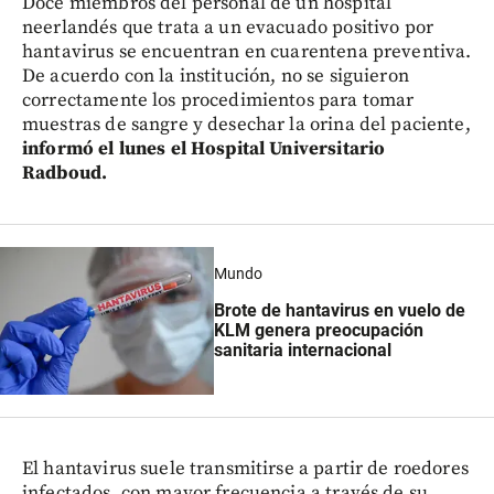
Doce miembros del personal de un hospital
neerlandés que trata a un evacuado positivo por
hantavirus se encuentran en cuarentena preventiva.
De acuerdo con la institución, no se siguieron
correctamente los procedimientos para tomar
muestras de sangre y desechar la orina del paciente,
informó el lunes el Hospital Universitario
Radboud.
Mundo
Brote de hantavirus en vuelo de
KLM genera preocupación
sanitaria internacional
El hantavirus suele transmitirse a partir de roedores
infectados, con mayor frecuencia a través de su