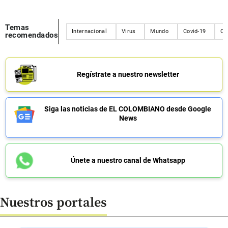
Temas
Internacional
Virus
Mundo
Covid-19
Cr
recomendados
Regístrate a nuestro newsletter
Siga las noticias de EL COLOMBIANO desde Google
News
Únete a nuestro canal de Whatsapp
Nuestros portales