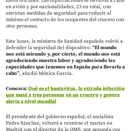
datos oficiales. Las repatriaciones se llevaron a cabo
en avión y por nacionalidades, 23 en total, con
estrictas medidas de seguridad para reducir al
mínimo el contacto de los ocupantes del crucero con
otra personas.
Este lunes, la ministra de Sanidad española volvió a
defender la seguridad del dispositivo.
“El mundo
nos está mirando y, por cierto, el mundo nos está
agradeciendo nuestra labor y agradeciendo las
capacidades que tenemos en España para llevarla a
cabo”
, añadió Mónica García.
Conozca:
Qué es el hantavirus, la extraña infección
que mató a tres personas en un crucero y genera
alerta a nivel mundial
El presidente del gobierno español, el socialista
Pedro Sánchez, volverá a reunirse el martes en
Madrid con el director de la OMS, por segunda vez