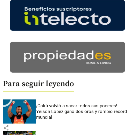
Para seguir leyendo
¡Gokú volvió a sacar todos sus poderes!
Yeison López ganó dos oros y rompió récord
mundial
share