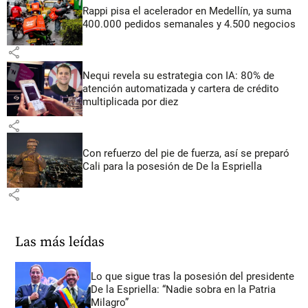
Rappi pisa el acelerador en Medellín, ya suma
400.000 pedidos semanales y 4.500 negocios
share
Nequi revela su estrategia con IA: 80% de
atención automatizada y cartera de crédito
multiplicada por diez
share
Con refuerzo del pie de fuerza, así se preparó
Cali para la posesión de De la Espriella
share
Las más leídas
Lo que sigue tras la posesión del presidente
De la Espriella: “Nadie sobra en la Patria
Milagro”