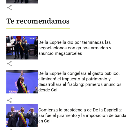
share
Te recomendamos
De la Espriella dio por terminadas las
negociaciones con grupos armados y
anunció megacárceles
share
De la Espriella congelará el gasto público,
eliminará el impuesto al patrimonio y
desarrollará el fracking: primeros anuncios
desde Cali
share
Comienza la presidencia de De la Espriella:
así fue el juramento y la imposición de banda
en Cali