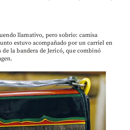
uendo llamativo, pero sobrio: camisa
njunto estuvo acompañado por un carriel en
es de la bandera de Jericó, que combinó
agen.