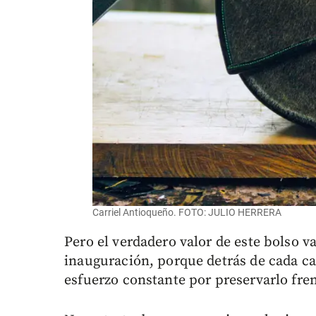
Carriel Antioqueño. FOTO: JULIO HERRERA
Pero el verdadero valor de este bolso v
inauguración, porque detrás de cada car
esfuerzo constante por preservarlo fre