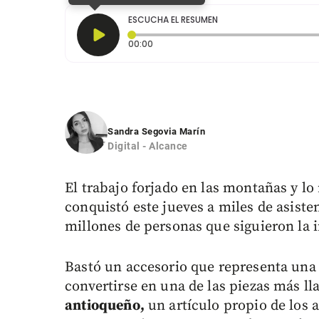
ESCUCHA EL RESUMEN
Tiempo transcurrido: 0 segundos
00:00
Sandra Segovia Marín
Digital - Alcance
El trabajo forjado en las montañas y l
conquistó este jueves a miles de asiste
millones de personas que siguieron la 
Bastó un accesorio que representa una 
convertirse en una de las piezas más ll
antioqueño,
un artículo propio de los 