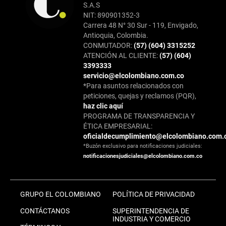
S.A.S
NIT: 890901352-3
Carrera 48 N° 30 Sur - 119, Envigado,
Antioquia, Colombia.
CONMUTADOR:
(57) (604) 3315252
ATENCIÓN AL CLIENTE:
(57) (604)
3393333
servicio@elcolombiano.com.co
*Para asuntos relacionados con
peticiones, quejas y reclamos (PQR),
haz clic aquí
PROGRAMA DE TRANSPARENCIA Y
ÉTICA EMPRESARIAL:
oficialdecumplimiento@elcolombiano.com.
*Buzón exclusivo para notificaciones judiciales:
notificacionesjudiciales@elcolombiano.com.co
GRUPO EL COLOMBIANO
POLÍTICA DE PRIVACIDAD
CONTÁCTANOS
SUPERINTENDENCIA DE
INDUSTRIA Y COMERCIO