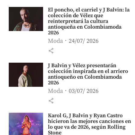
El poncho, el carriel y J Balvin: la
colección de Vélez que
reinterpretará la cultura
antioqueña en Colombiamoda
2026
Moda
24/07/ 2026
share
J Balvin y Vélez presentarán
colección inspirada en el arriero
antioqueño en Colombiamoda
2026
Moda
03/07/ 2026
share
Karol G, J Balvin y Ryan Castro
hicieron las mejores canciones en
lo que va de 2026, según Rolling
Stone