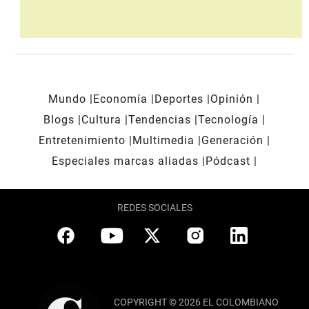
Mundo
Economía
Deportes
Opinión
Blogs
Cultura
Tendencias
Tecnología
Entretenimiento
Multimedia
Generación
Especiales marcas aliadas
Pódcast
REDES SOCIALES
COPYRIGHT © 2026 EL COLOMBIANO