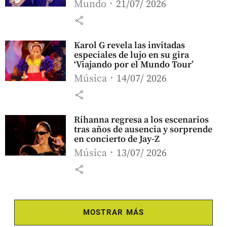
Mundo
21/07/ 2026
share
Karol G revela las invitadas
especiales de lujo en su gira
‘Viajando por el Mundo Tour’
Música
14/07/ 2026
share
Rihanna regresa a los escenarios
tras años de ausencia y sorprende
en concierto de Jay-Z
Música
13/07/ 2026
share
MOSTRAR MÁS