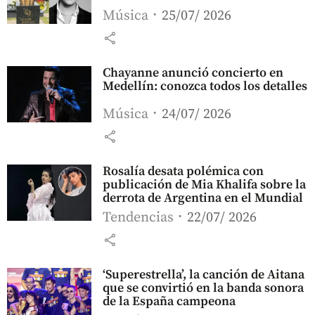
Música
25/07/ 2026
share
Chayanne anunció concierto en
Medellín: conozca todos los detalles
Música
24/07/ 2026
share
Rosalía desata polémica con
publicación de Mia Khalifa sobre la
derrota de Argentina en el Mundial
Tendencias
22/07/ 2026
share
‘Superestrella’, la canción de Aitana
que se convirtió en la banda sonora
de la España campeona