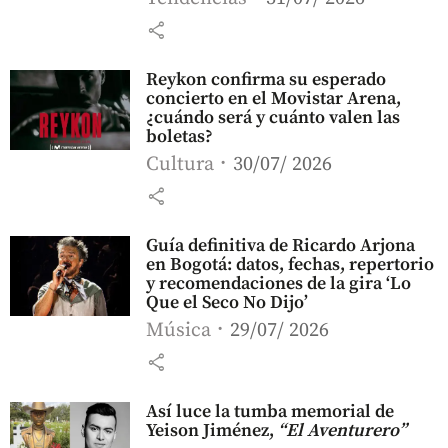
share
Reykon confirma su esperado
concierto en el Movistar Arena,
¿cuándo será y cuánto valen las
boletas?
Cultura
30/07/ 2026
share
Guía definitiva de Ricardo Arjona
en Bogotá: datos, fechas, repertorio
y recomendaciones de la gira ‘Lo
Que el Seco No Dijo’
Música
29/07/ 2026
share
Así luce la tumba memorial de
Yeison Jiménez,
“El Aventurero”