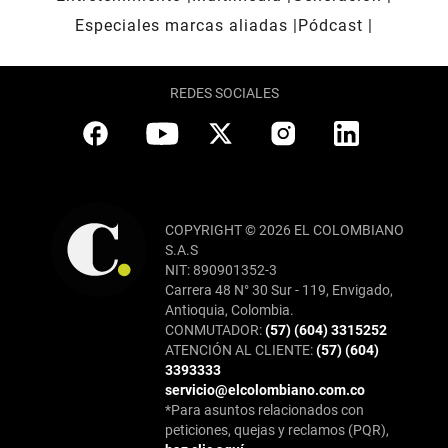
Especiales marcas aliadas
Pódcast
REDES SOCIALES
COPYRIGHT © 2026 EL COLOMBIANO
S.A.S
NIT: 890901352-3
Carrera 48 N° 30 Sur - 119, Envigado,
Antioquia, Colombia.
CONMUTADOR:
(57) (604) 3315252
ATENCIÓN AL CLIENTE:
(57) (604)
3393333
servicio@elcolombiano.com.co
*Para asuntos relacionados con
peticiones, quejas y reclamos (PQR),