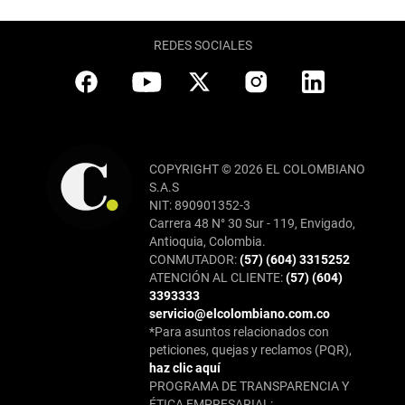
REDES SOCIALES
COPYRIGHT © 2026 EL COLOMBIANO
S.A.S
NIT: 890901352-3
Carrera 48 N° 30 Sur - 119, Envigado,
Antioquia, Colombia.
CONMUTADOR:
(57) (604) 3315252
ATENCIÓN AL CLIENTE:
(57) (604)
3393333
servicio@elcolombiano.com.co
*Para asuntos relacionados con
peticiones, quejas y reclamos (PQR),
haz clic aquí
PROGRAMA DE TRANSPARENCIA Y
ÉTICA EMPRESARIAL: