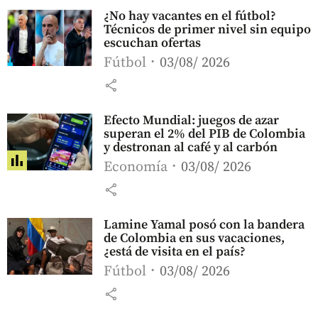
¿No hay vacantes en el fútbol?
Técnicos de primer nivel sin equipo
escuchan ofertas
Fútbol
03/08/ 2026
share
Efecto Mundial: juegos de azar
superan el 2% del PIB de Colombia
y destronan al café y al carbón
Economía
03/08/ 2026
share
Lamine Yamal posó con la bandera
de Colombia en sus vacaciones,
¿está de visita en el país?
Fútbol
03/08/ 2026
share