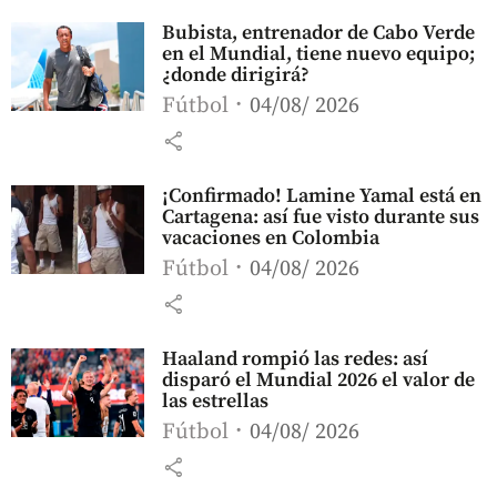
Bubista, entrenador de Cabo Verde
en el Mundial, tiene nuevo equipo;
¿donde dirigirá?
Fútbol
04/08/ 2026
share
¡Confirmado! Lamine Yamal está en
Cartagena: así fue visto durante sus
vacaciones en Colombia
Fútbol
04/08/ 2026
share
Haaland rompió las redes: así
disparó el Mundial 2026 el valor de
las estrellas
Fútbol
04/08/ 2026
share