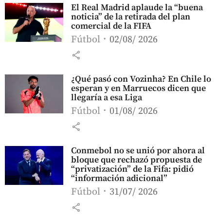
El Real Madrid aplaude la “buena
noticia” de la retirada del plan
comercial de la FIFA
Fútbol
02/08/ 2026
share
¿Qué pasó con Vozinha? En Chile lo
esperan y en Marruecos dicen que
llegaría a esa Liga
Fútbol
01/08/ 2026
share
Conmebol no se unió por ahora al
bloque que rechazó propuesta de
“privatización” de la Fifa: pidió
“información adicional”
Fútbol
31/07/ 2026
share