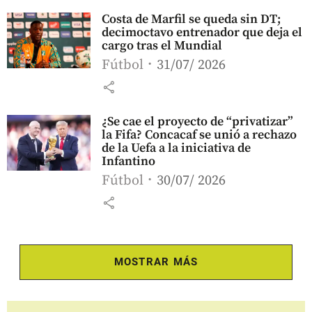
Costa de Marfil se queda sin DT;
decimoctavo entrenador que deja el
cargo tras el Mundial
Fútbol
31/07/ 2026
share
¿Se cae el proyecto de “privatizar”
la Fifa? Concacaf se unió a rechazo
de la Uefa a la iniciativa de
Infantino
Fútbol
30/07/ 2026
share
MOSTRAR MÁS