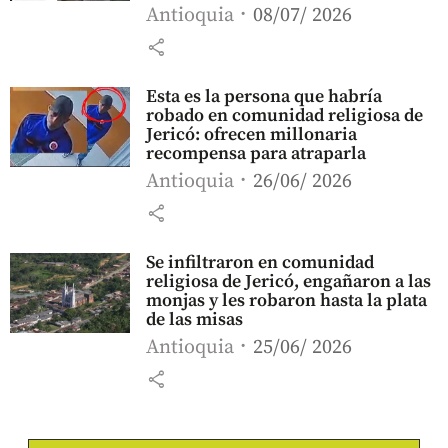
Antioquia
08/07/ 2026
share
Esta es la persona que habría
robado en comunidad religiosa de
Jericó: ofrecen millonaria
recompensa para atraparla
Antioquia
26/06/ 2026
share
Se infiltraron en comunidad
religiosa de Jericó, engañaron a las
monjas y les robaron hasta la plata
de las misas
Antioquia
25/06/ 2026
share