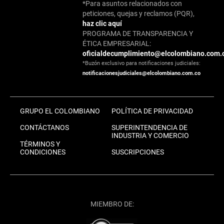
*Para asuntos relacionados con
peticiones, quejas y reclamos (PQR),
haz clic aquí
PROGRAMA DE TRANSPARENCIA Y
ÉTICA EMPRESARIAL:
oficialdecumplimiento@elcolombiano.com.
*Buzón exclusivo para notificaciones judiciales:
notificacionesjudiciales@elcolombiano.com.co
GRUPO EL COLOMBIANO
POLÍTICA DE PRIVACIDAD
CONTÁCTANOS
SUPERINTENDENCIA DE
INDUSTRIA Y COMERCIO
TÉRMINOS Y
CONDICIONES
SUSCRIPCIONES
MIEMBRO DE: