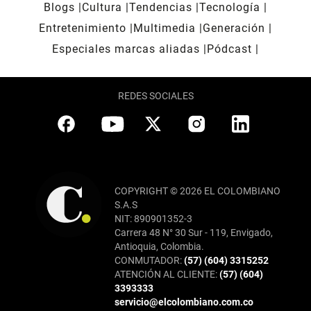
Blogs
Cultura
Tendencias
Tecnología
Entretenimiento
Multimedia
Generación
Especiales marcas aliadas
Pódcast
REDES SOCIALES
COPYRIGHT © 2026 EL COLOMBIANO
S.A.S
NIT: 890901352-3
Carrera 48 N° 30 Sur - 119, Envigado,
Antioquia, Colombia.
CONMUTADOR:
(57) (604) 3315252
ATENCIÓN AL CLIENTE:
(57) (604)
3393333
servicio@elcolombiano.com.co