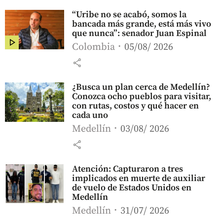
“Uribe no se acabó, somos la
bancada más grande, está más vivo
que nunca”: senador Juan Espinal
Colombia
05/08/ 2026
share
¿Busca un plan cerca de Medellín?
Conozca ocho pueblos para visitar,
con rutas, costos y qué hacer en
cada uno
Medellín
03/08/ 2026
share
Atención: Capturaron a tres
implicados en muerte de auxiliar
de vuelo de Estados Unidos en
Medellín
Medellín
31/07/ 2026