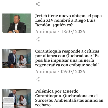
share
Jericó tiene nuevo obispo, el papa
León XIV nombró a Diego Luis
Rendón, ¿quién es?
Antioquia
13/07/ 2026
share
Corantioquia responde a críticas
por alianza con Quebradona: “Es
posible impulsar una minería
regenerativa con enfoque social”
Antioquia
09/07/ 2026
share
Polémica por acuerdo
Corantioquia–Quebradona en el
Suroeste: Ambientalistas anuncian
rechazo