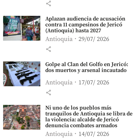
share
Aplazan audiencia de acusación
contra 11 campesinos de Jericó
(Antioquia) hasta 2027
Antioquia
29/07/ 2026
share
Golpe al Clan del Golfo en Jericó:
dos muertos y arsenal incautado
Antioquia
17/07/ 2026
share
Ni uno de los pueblos más
tranquilos de Antioquia se libra de
la violencia: alcalde de Jericó
denuncia combates armados
Antioquia
14/07/ 2026