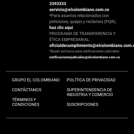
3393333
servicio@elcolombiano.com.co
*Para asuntos relacionados con
peticiones, quejas y reclamos (PQR),
haz clic aquí
PROGRAMA DE TRANSPARENCIA Y
ÉTICA EMPRESARIAL:
oficialdecumplimiento@elcolombiano.com.
*Buzón exclusivo para notificaciones judiciales:
notificacionesjudiciales@elcolombiano.com.co
GRUPO EL COLOMBIANO
POLÍTICA DE PRIVACIDAD
CONTÁCTANOS
SUPERINTENDENCIA DE
INDUSTRIA Y COMERCIO
TÉRMINOS Y
CONDICIONES
SUSCRIPCIONES