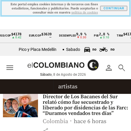
Este portal emplea cookies internas y de terceros con fines
estadísticos, funcionales y publicitarios. Puede aceptarlas o
CONTINUAR
consultar más en nuestra
politica de cookies
$4178
$3639
9,9 %
2,8 %
$4178
D/COP
EUR/COP
DESEMPLEO
PIB
TRM
Cintillo
▲ 0.42
—
▼ 0.30
▲ 0.10
▲ 
de
Pico y Placa Medellín
Sabado
no
no
indicadores
económicos
menu
person
search
Colombia
Sábado
, 8 de Agosto de 2026
artistas
Director de Los Bacanes del Sur
relató cómo fue secuestrado y
liberado por disidencias de las Farc:
“Duramos vendados tres días”
Colombia
hace 6 horas
share