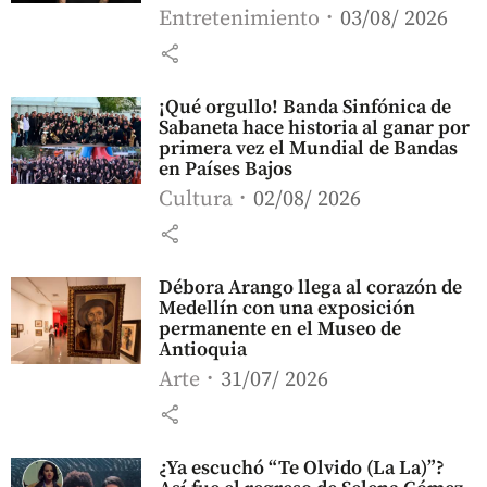
Entretenimiento
03/08/ 2026
share
¡Qué orgullo! Banda Sinfónica de
Sabaneta hace historia al ganar por
primera vez el Mundial de Bandas
en Países Bajos
Cultura
02/08/ 2026
share
Débora Arango llega al corazón de
Medellín con una exposición
permanente en el Museo de
Antioquia
Arte
31/07/ 2026
share
¿Ya escuchó “Te Olvido (La La)”?