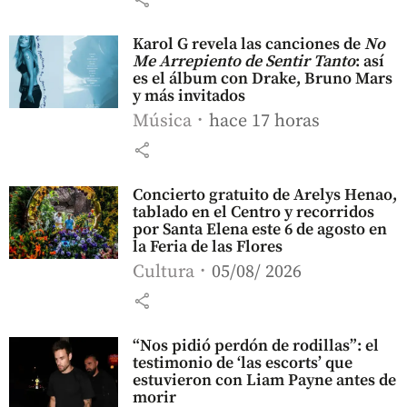
Karol G revela las canciones de
No
Me Arrepiento de Sentir Tanto
: así
es el álbum con Drake, Bruno Mars
y más invitados
Música
hace 17 horas
share
Concierto gratuito de Arelys Henao,
tablado en el Centro y recorridos
por Santa Elena este 6 de agosto en
la Feria de las Flores
Cultura
05/08/ 2026
share
“Nos pidió perdón de rodillas”: el
testimonio de ‘las escorts’ que
estuvieron con Liam Payne antes de
morir