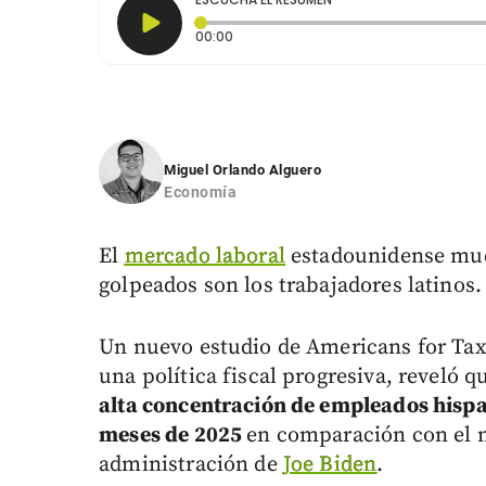
Tiempo transcurrido: 0 segundos
00:00
Miguel Orlando Alguero
Economía
El
mercado laboral
estadounidense mues
golpeados son los trabajadores latinos.
Un nuevo estudio de Americans for Tax
una política fiscal progresiva, reveló 
alta concentración de empleados hisp
meses de 2025
en comparación con el m
administración de
Joe Biden
.