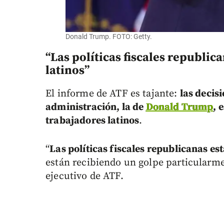
Donald Trump. FOTO: Getty.
“Las políticas fiscales republic
latinos”
El informe de ATF es tajante:
las decis
administración, la de
Donald Trump
, 
trabajadores latinos
.
“
Las políticas fiscales republicanas es
están recibiendo un golpe particularme
ejecutivo de ATF.