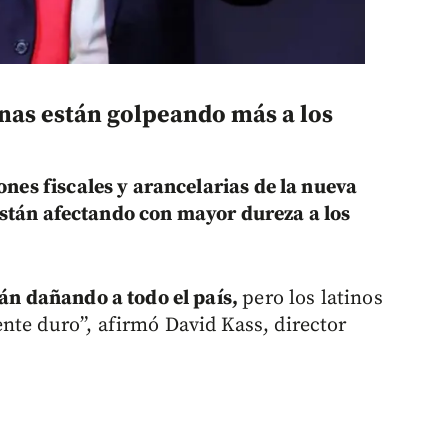
anas están golpeando más a los
iones fiscales y arancelarias de la nueva
están afectando con mayor dureza a los
tán dañando a todo el país,
pero los latinos
nte duro”, afirmó David Kass, director