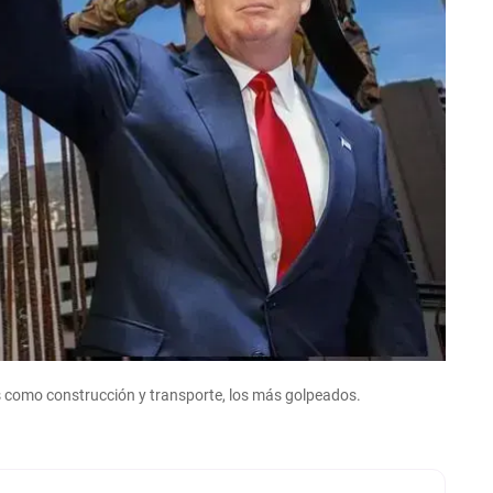
s como construcción y transporte, los más golpeados.