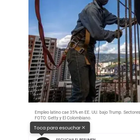
Empleo latino cae 35% en EE. UU. bajo Trump. Sectore
FOTO: Getty y El Colombiano.
×
Toca para escuchar
ESCUCHA EL RESUMEN