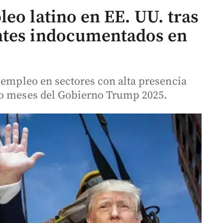
eo latino en EE. UU. tras
ntes indocumentados en
 empleo en sectores con alta presencia
ho meses del Gobierno Trump 2025.