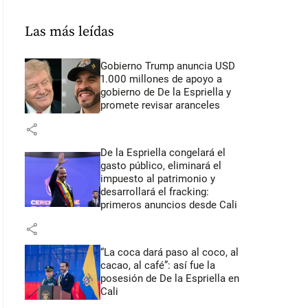
Las más leídas
Gobierno Trump anuncia USD
1.000 millones de apoyo a
gobierno de De la Espriella y
promete revisar aranceles
share
De la Espriella congelará el
gasto público, eliminará el
impuesto al patrimonio y
desarrollará el fracking:
primeros anuncios desde Cali
share
“La coca dará paso al coco, al
cacao, al café”: así fue la
posesión de De la Espriella en
Cali