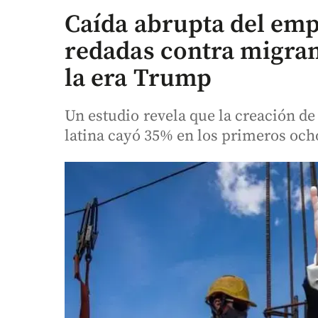
Caída abrupta del empl
redadas contra migra
la era Trump
Un estudio revela que la creación de
latina cayó 35% en los primeros oc