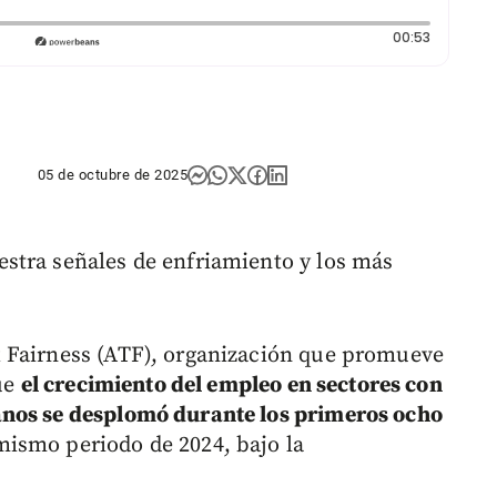
Duración:
00:53
05 de octubre de 2025
tra señales de enfriamiento y los más
 Fairness (ATF), organización que promueve
que
el crecimiento del empleo en sectores con
anos se desplomó durante los primeros ocho
ismo periodo de 2024, bajo la