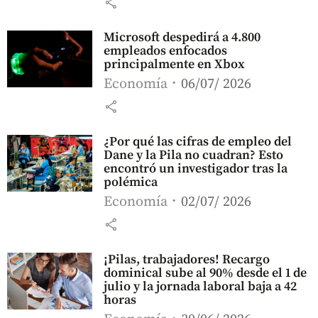
share
Microsoft despedirá a 4.800
empleados enfocados
principalmente en Xbox
Economía
06/07/ 2026
share
¿Por qué las cifras de empleo del
Dane y la Pila no cuadran? Esto
encontró un investigador tras la
polémica
Economía
02/07/ 2026
share
¡Pilas, trabajadores! Recargo
dominical sube al 90% desde el 1 de
julio y la jornada laboral baja a 42
horas