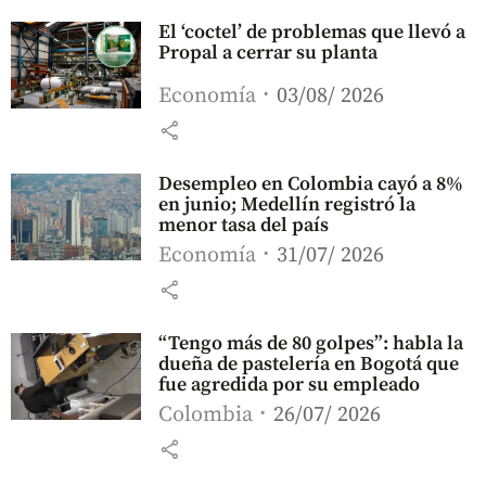
El ‘coctel’ de problemas que llevó a
Propal a cerrar su planta
Economía
03/08/ 2026
share
Desempleo en Colombia cayó a 8%
en junio; Medellín registró la
menor tasa del país
Economía
31/07/ 2026
share
“Tengo más de 80 golpes”: habla la
dueña de pastelería en Bogotá que
fue agredida por su empleado
Colombia
26/07/ 2026
share