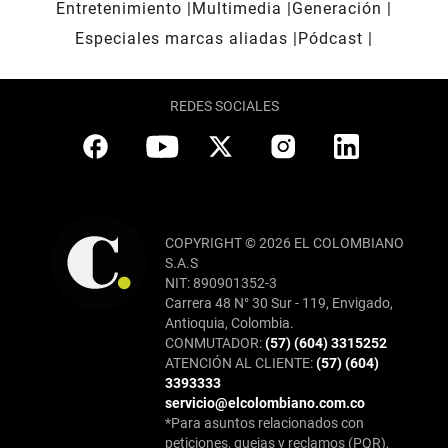
Entretenimiento
Multimedia
Generación
Especiales marcas aliadas
Pódcast
REDES SOCIALES
COPYRIGHT © 2026 EL COLOMBIANO
S.A.S
NIT: 890901352-3
Carrera 48 N° 30 Sur - 119, Envigado,
Antioquia, Colombia.
CONMUTADOR:
(57) (604) 3315252
ATENCIÓN AL CLIENTE:
(57) (604)
3393333
servicio@elcolombiano.com.co
*Para asuntos relacionados con
peticiones, quejas y reclamos (PQR),