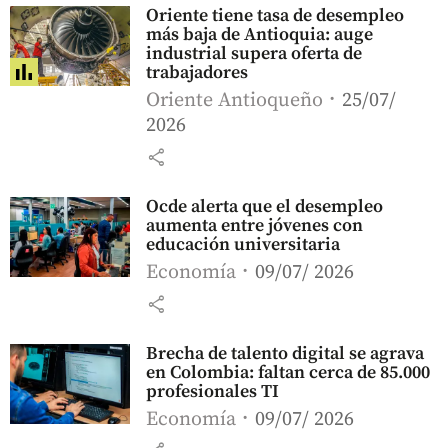
Oriente tiene tasa de desempleo
más baja de Antioquia: auge
industrial supera oferta de
trabajadores
Oriente Antioqueño
25/07/
2026
share
Ocde alerta que el desempleo
aumenta entre jóvenes con
educación universitaria
Economía
09/07/ 2026
share
Brecha de talento digital se agrava
en Colombia: faltan cerca de 85.000
profesionales TI
Economía
09/07/ 2026