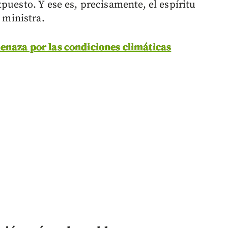
puesto. Y ese es, precisamente, el espíritu
 ministra.
enaza por las condiciones climáticas