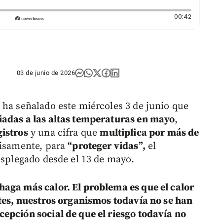
Duración:
00:42
03 de junio de 2026
 ha señalado este miércoles 3 de junio que
iadas a las altas temperaturas en mayo
,
gistros
y una cifra que
multiplica por más de
cisamente, para
“proteger vidas”,
el
esplegado desde el 13 de mayo.
aga más calor. El problema es que el calor
ntes, nuestros organismos todavía no se han
epción social de que el riesgo todavía no