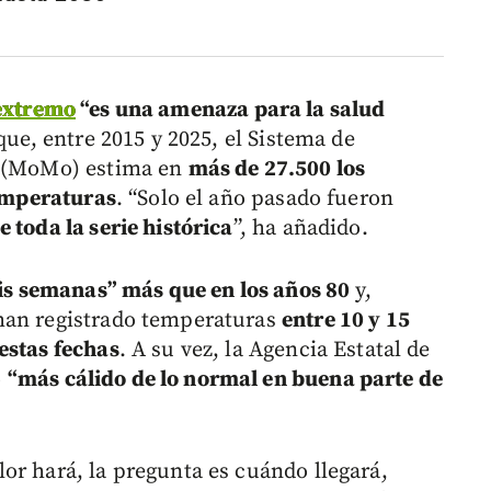
extremo
“es una amenaza para la salud
que, entre 2015 y 2025, el Sistema de
a (MoMo) estima en
más de 27.500 los
temperaturas
. “Solo el año pasado fueron
 toda la serie histórica
”, ha añadido.
eis semanas” más que en los años 80
y,
han registrado temperaturas
entre 10 y 15
estas fechas
. A su vez, la Agencia Estatal de
o
“más cálido de lo normal en buena parte de
or hará, la pregunta es cuándo llegará,