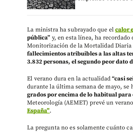
La ministra ha subrayado que el
calor 
pública”
y, en esta línea, ha recordado 
Monitorización de la Mortalidad Diari
fallecimientos atribuibles a las altas 
3.832 personas, el segundo peor dato de
El verano dura en la actualidad
“casi s
durante la última semana de mayo, se 
grados por encima de lo habitual para 
Meteorología (AEMET) prevé un veran
España”
.
La pregunta no es solamente cuánto cal