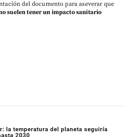
entación del documento para aseverar que
mo suelen tener un impacto sanitario
r: la temperatura del planeta seguiría
hasta 2030