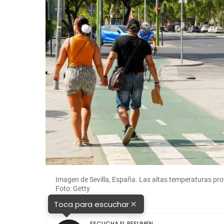
Imagen de Sevilla, España. Las altas temperaturas p
Foto: Getty
×
Toca para escuchar
ESCUCHA EL RESUMEN