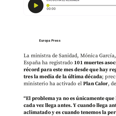
Tiempo transcurrido: 0 segundos
00:00
Europa Press
La ministra de Sanidad, Mónica García,
España ha registrado
101 muertes asoc
récord para este mes desde que hay re
tres la media de la última década
; pre
ministerio ha activado el
Plan Calor
, d
“El problema ya no es únicamente que h
cada vez llega antes. Y cuando llega a
aclimatado y es cuando tenemos la perc