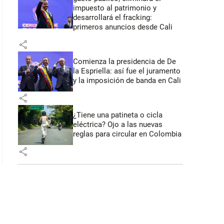
impuesto al patrimonio y
 42 segundos
desarrollará el fracking:
primeros anuncios desde Cali
share
Comienza la presidencia de De
la Espriella: así fue el juramento
y la imposición de banda en Cali
share
¿Tiene una patineta o cicla
eléctrica? Ojo a las nuevas
reglas para circular en Colombia
share