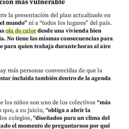
ción más vulnerable
e la presentación del plan actualizado en
o el mundo”
ni a “todos los lugares” del país.
na
ola de calor
desde una vivienda bien
ia. No tiene las mismas consecuencias para
 para quien trabaja durante horas al aire
ay más personas convencidas de que la
star incluida también dentro de la agenda
e los niños son uno de los colectivos
“más
lo que, a su juicio,
“obliga a abrir la
os colegios,
“diseñados para un clima del
gado el momento de preguntarnos por qué