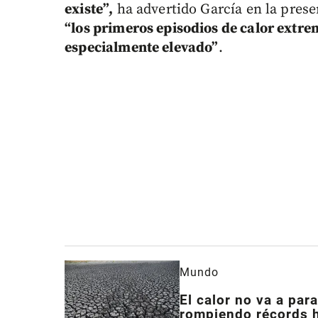
existe”,
ha advertido García en la pres
“los primeros episodios de calor extre
especialmente elevado”
.
Mundo
El calor no va a para
rompiendo récords 