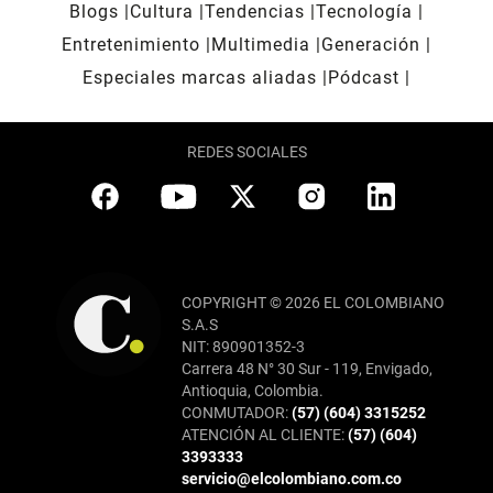
Blogs
Cultura
Tendencias
Tecnología
Entretenimiento
Multimedia
Generación
Especiales marcas aliadas
Pódcast
REDES SOCIALES
COPYRIGHT © 2026 EL COLOMBIANO
S.A.S
NIT: 890901352-3
Carrera 48 N° 30 Sur - 119, Envigado,
Antioquia, Colombia.
CONMUTADOR:
(57) (604) 3315252
ATENCIÓN AL CLIENTE:
(57) (604)
3393333
servicio@elcolombiano.com.co