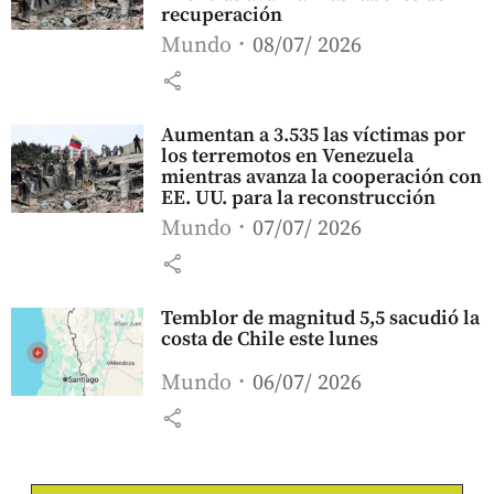
recuperación
Mundo
08/07/ 2026
share
Aumentan a 3.535 las víctimas por
los terremotos en Venezuela
mientras avanza la cooperación con
EE. UU. para la reconstrucción
Mundo
07/07/ 2026
share
Temblor de magnitud 5,5 sacudió la
costa de Chile este lunes
Mundo
06/07/ 2026
share