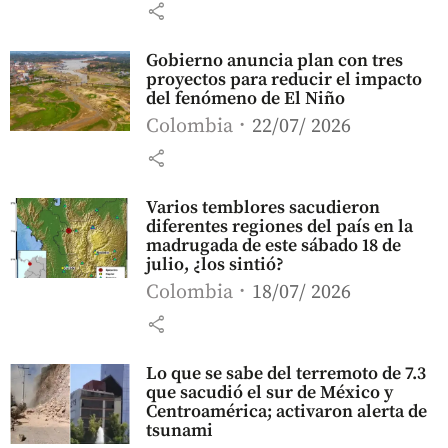
share
Gobierno anuncia plan con tres
proyectos para reducir el impacto
del fenómeno de El Niño
Colombia
22/07/ 2026
share
Varios temblores sacudieron
diferentes regiones del país en la
madrugada de este sábado 18 de
julio, ¿los sintió?
Colombia
18/07/ 2026
share
Lo que se sabe del terremoto de 7.3
que sacudió el sur de México y
Centroamérica; activaron alerta de
tsunami