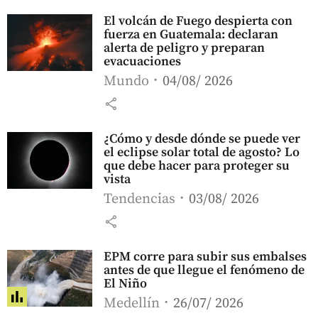
El volcán de Fuego despierta con
fuerza en Guatemala: declaran
alerta de peligro y preparan
evacuaciones
Mundo
04/08/ 2026
share
¿Cómo y desde dónde se puede ver
el eclipse solar total de agosto? Lo
que debe hacer para proteger su
vista
Tendencias
03/08/ 2026
share
EPM corre para subir sus embalses
antes de que llegue el fenómeno de
El Niño
Medellín
26/07/ 2026