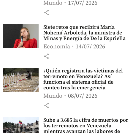
Mundo
17/07/ 2026
share
Siete retos que recibirá María
Nohemí Arboleda, la ministra de
Minas y Energía de De la Espriella
Economía
14/07/ 2026
share
¿Quién registra a las víctimas del
terremoto en Venezuela? Así
funciona el sistema oficial de
conteo tras la emergencia
Mundo
08/07/ 2026
share
Sube a 3.685 la cifra de muertos por
los terremotos en Venezuela
mientras avanzan las labores de