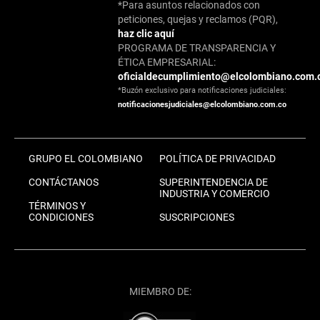
*Para asuntos relacionados con
peticiones, quejas y reclamos (PQR),
haz clic aquí
PROGRAMA DE TRANSPARENCIA Y
ÉTICA EMPRESARIAL:
oficialdecumplimiento@elcolombiano.com.
*Buzón exclusivo para notificaciones judiciales:
notificacionesjudiciales@elcolombiano.com.co
GRUPO EL COLOMBIANO
POLÍTICA DE PRIVACIDAD
CONTÁCTANOS
SUPERINTENDENCIA DE
INDUSTRIA Y COMERCIO
TÉRMINOS Y
CONDICIONES
SUSCRIPCIONES
MIEMBRO DE: