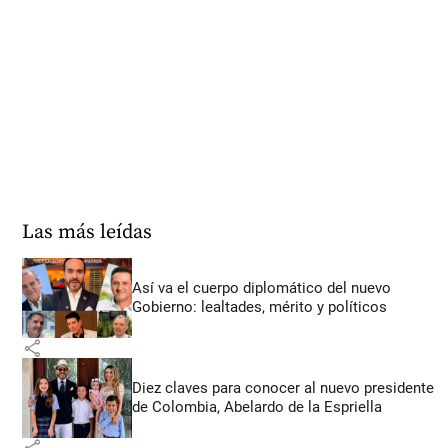
Las más leídas
Así va el cuerpo diplomático del nuevo
Gobierno: lealtades, mérito y políticos
share
Diez claves para conocer al nuevo presidente
de Colombia, Abelardo de la Espriella