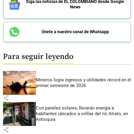
Siga las noticias de EL COLOMBIANO desde Google
News
Únete a nuestro canal de Whatsapp
Para seguir leyendo
Mineros logra ingresos y utilidades récord en el
primer semestre de 2026
share
Con paneles solares, llevarán energía a
habitantes ubicados a orillas del río Atrato, en
Antioquia
share