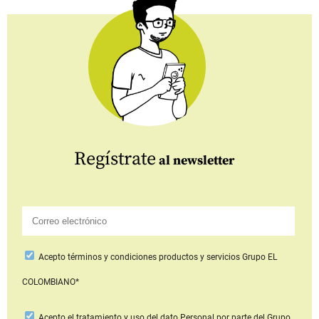
Regístrate
al newsletter
Acepto
términos y condiciones productos y servicios
Grupo EL
COLOMBIANO*
Acepto
el tratamiento y uso del dato Personal
por parte del Grupo