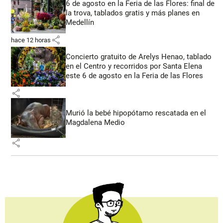
6 de agosto en la Feria de las Flores: final de
la trova, tablados gratis y más planes en
Medellín
share
hace 12 horas
Concierto gratuito de Arelys Henao, tablado
en el Centro y recorridos por Santa Elena
este 6 de agosto en la Feria de las Flores
share
Murió la bebé hipopótamo rescatada en el
Magdalena Medio
share