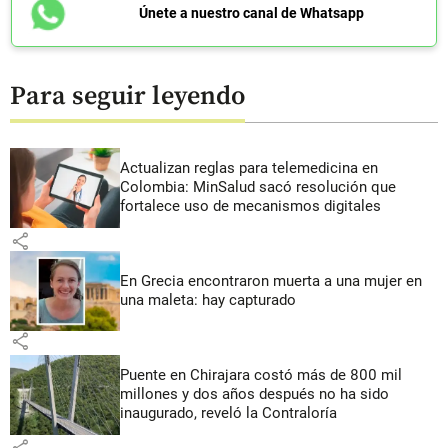
Únete a nuestro canal de Whatsapp
Para seguir leyendo
Actualizan reglas para telemedicina en
Colombia: MinSalud sacó resolución que
fortalece uso de mecanismos digitales
share
En Grecia encontraron muerta a una mujer en
una maleta: hay capturado
share
Puente en Chirajara costó más de 800 mil
millones y dos años después no ha sido
inaugurado, reveló la Contraloría