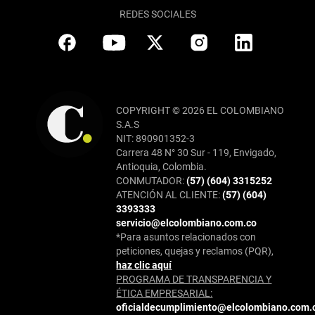
REDES SOCIALES
COPYRIGHT © 2026 EL COLOMBIANO
S.A.S
NIT: 890901352-3
Carrera 48 N° 30 Sur - 119, Envigado,
Antioquia, Colombia.
CONMUTADOR:
(57) (604) 3315252
ATENCIÓN AL CLIENTE:
(57) (604)
3393333
servicio@elcolombiano.com.co
*Para asuntos relacionados con
peticiones, quejas y reclamos (PQR),
haz clic aquí
PROGRAMA DE TRANSPARENCIA Y
ÉTICA EMPRESARIAL:
oficialdecumplimiento@elcolombiano.com.