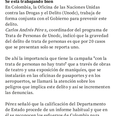
Se está trabajando bien
En Colombia, la Oficina de las Naciones Unidas
contra las Drogas y el Delito (Unodc), trabaja de
forma conjunta con el Gobierno para prevenir este
delito.
Carlos Andrés Pére
z, coordinador del programa de
Trata de Personas de Unodc, indicó que la gravedad
del delito de trata de personas es que por 20 casos
que se presentan solo se reporta uno.
De ahí la importancia que tiene la campaña "con la
trata de personas no hay trato" que a través de obras
de teatro y una exposición de maniquíes, que se
instalarán en las oficinas de pasaportes y en los
aeropuertos, se llamará la atención sobre los
peligros que implica este delito y así se incrementen
las denuncias.
Pérez señaló que la calificación del Departamento
de Estado procede de un informe habitual y que en
él se reconocen los esfuerzos de Colombia para