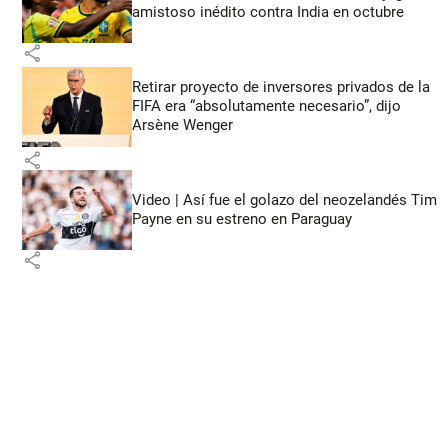
amistoso inédito contra India en octubre
share
Retirar proyecto de inversores privados de la
FIFA era “absolutamente necesario”, dijo
Arsène Wenger
share
Video | Así fue el golazo del neozelandés Tim
Payne en su estreno en Paraguay
share