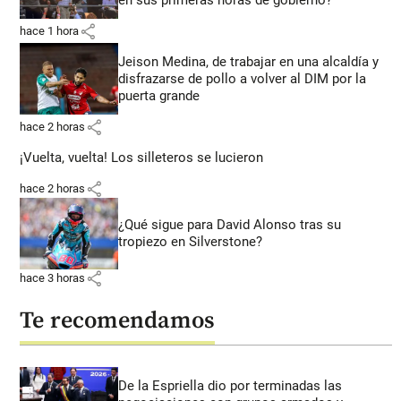
share
hace 1 hora
Jeison Medina, de trabajar en una alcaldía y
disfrazarse de pollo a volver al DIM por la
puerta grande
share
hace 2 horas
¡Vuelta, vuelta! Los silleteros se lucieron
share
hace 2 horas
¿Qué sigue para David Alonso tras su
tropiezo en Silverstone?
share
hace 3 horas
Te recomendamos
De la Espriella dio por terminadas las