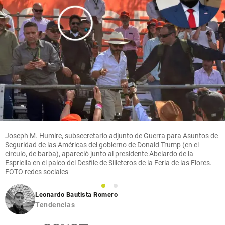
Joseph M. Humire, subsecretario adjunto de Guerra para Asuntos de
Seguridad de las Américas del gobierno de Donald Trump (en el
círculo, de barba), apareció junto al presidente Abelardo de la
Espriella en el palco del Desfile de Silleteros de la Feria de las Flores.
FOTO redes sociales
1
2
Leonardo Bautista Romero
Tendencias