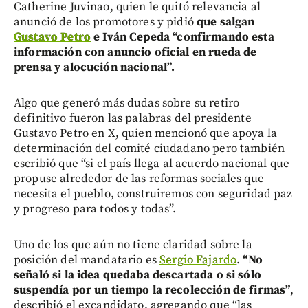
Catherine Juvinao, quien le quitó relevancia al
anunció de los promotores y pidió
que salgan
Gustavo Petro
e Iván Cepeda “confirmando esta
información con anuncio oficial en rueda de
prensa y alocución nacional”.
Algo que generó más dudas sobre su retiro
definitivo fueron las palabras del presidente
Gustavo Petro en X, quien mencionó que apoya la
determinación del comité ciudadano pero también
escribió que “si el país llega al acuerdo nacional que
propuse alrededor de las reformas sociales que
necesita el pueblo, construiremos con seguridad paz
y progreso para todos y todas”.
Uno de los que aún no tiene claridad sobre la
posición del mandatario es
Sergio Fajardo
.
“No
señaló si la idea quedaba descartada o si sólo
suspendía por un tiempo la recolección de firmas”
,
describió el excandidato, agregando que “las