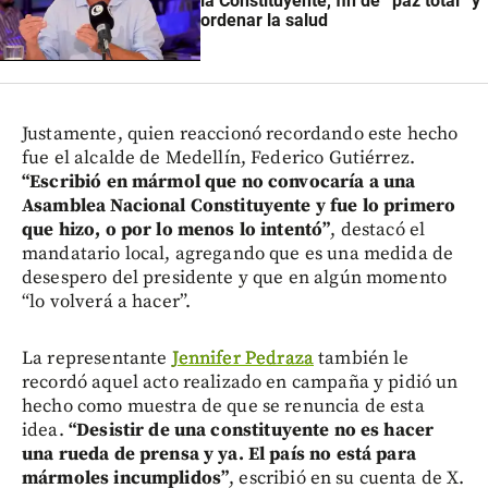
la Constituyente, fin de “paz total” y
ordenar la salud
Justamente, quien reaccionó recordando este hecho
fue el alcalde de Medellín, Federico Gutiérrez.
“Escribió en mármol que no convocaría a una
Asamblea Nacional Constituyente y fue lo primero
que hizo, o por lo menos lo intentó”
, destacó el
mandatario local, agregando que es una medida de
desespero del presidente y que en algún momento
“lo volverá a hacer”.
La representante
Jennifer Pedraza
también le
recordó aquel acto realizado en campaña y pidió un
hecho como muestra de que se renuncia de esta
idea.
“Desistir de una constituyente no es hacer
una rueda de prensa y ya. El país no está para
mármoles incumplidos”
, escribió en su cuenta de X.