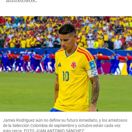
amistosos.
James Rodríguez aún no define su futuro inmediato, y los amistosos
de la Selección Colombia de septiembre y octubre están cada vez
más cerca. FOTO JUAN ANTONIO SÁNCHEZ