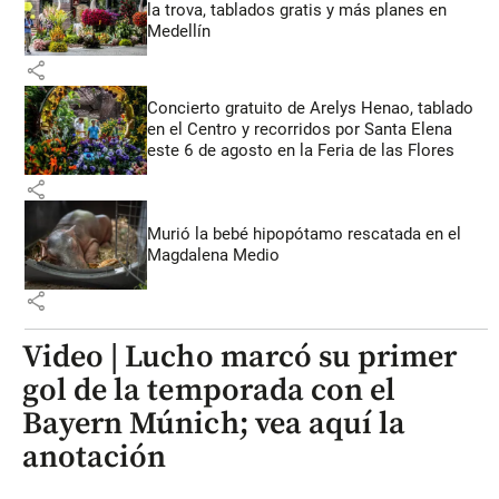
la trova, tablados gratis y más planes en
Medellín
share
Concierto gratuito de Arelys Henao, tablado
en el Centro y recorridos por Santa Elena
este 6 de agosto en la Feria de las Flores
share
Murió la bebé hipopótamo rescatada en el
Magdalena Medio
share
Video | Lucho marcó su primer
gol de la temporada con el
Bayern Múnich; vea aquí la
anotación