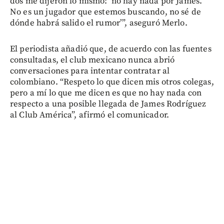
dos me dijeron lo mismo: ‘no hay nada por James.
No es un jugador que estemos buscando, no sé de
dónde habrá salido el rumor’”, aseguró Merlo.
El periodista añadió que, de acuerdo con las fuentes
consultadas, el club mexicano nunca abrió
conversaciones para intentar contratar al
colombiano. “Respeto lo que dicen mis otros colegas,
pero a mí lo que me dicen es que no hay nada con
respecto a una posible llegada de James Rodríguez
al Club América”, afirmó el comunicador.