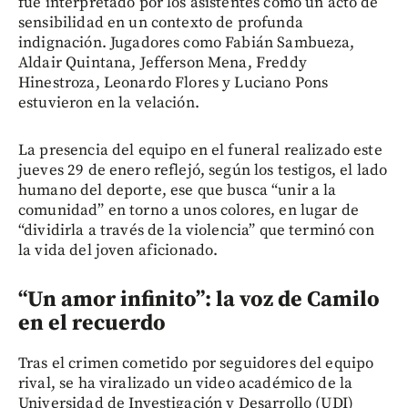
fue interpretado por los asistentes como un acto de
sensibilidad en un contexto de profunda
indignación. Jugadores como Fabián Sambueza,
Aldair Quintana, Jefferson Mena, Freddy
Hinestroza, Leonardo Flores y Luciano Pons
estuvieron en la velación.
La presencia del equipo en el funeral realizado este
jueves 29 de enero reflejó, según los testigos, el lado
humano del deporte, ese que busca “unir a la
comunidad” en torno a unos colores, en lugar de
“dividirla a través de la violencia” que terminó con
la vida del joven aficionado.
“Un amor infinito”: la voz de Camilo
en el recuerdo
Tras el crimen cometido por seguidores del equipo
rival, se ha viralizado un video académico de la
Universidad de Investigación y Desarrollo (UDI)