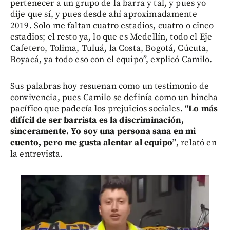
pertenecer a un grupo de la barra y tal, y pues yo
dije que sí, y pues desde ahí aproximadamente
2019. Solo me faltan cuatro estadios, cuatro o cinco
estadios; el resto ya, lo que es Medellín, todo el Eje
Cafetero, Tolima, Tuluá, la Costa, Bogotá, Cúcuta,
Boyacá, ya todo eso con el equipo”, explicó Camilo.
Sus palabras hoy resuenan como un testimonio de
convivencia, pues Camilo se definía como un hincha
pacífico que padecía los prejuicios sociales.
“Lo más
difícil de ser barrista es la discriminación,
sinceramente. Yo soy una persona sana en mi
cuento, pero me gusta alentar al equipo”
, relató en
la entrevista.