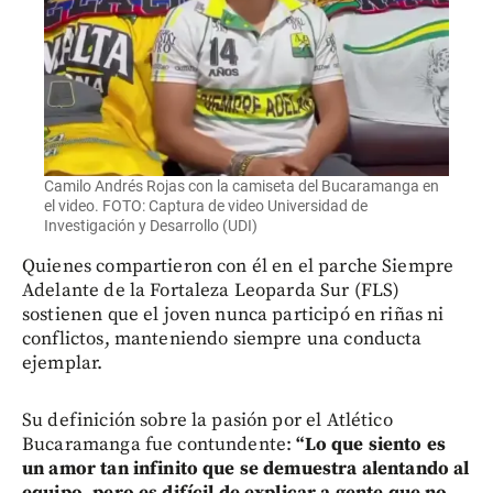
Camilo Andrés Rojas con la camiseta del Bucaramanga en
el video. FOTO: Captura de video Universidad de
Investigación y Desarrollo (UDI)
Quienes compartieron con él en el parche Siempre
Adelante de la Fortaleza Leoparda Sur (FLS)
sostienen que el joven nunca participó en riñas ni
conflictos, manteniendo siempre una conducta
ejemplar.
Su definición sobre la pasión por el Atlético
Bucaramanga fue contundente:
“Lo que siento es
un amor tan infinito que se demuestra alentando al
equipo, pero es difícil de explicar a gente que no