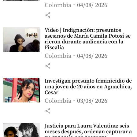
Colombia
04/08/ 2026
share
Video | Indignación: presuntos
asesinos de María Camila Potosí se
rieron durante audiencia con la
Fiscalía
Colombia
04/08/ 2026
share
Investigan presunto feminicidio de
una joven de 20 años en Aguachica,
Cesar
Colombia
03/08/ 2026
share
Justicia para Laura Valentina: seis
meses después, ordenan capturar a