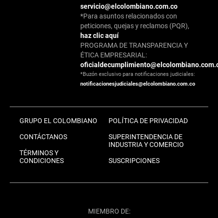
servicio@elcolombiano.com.co
*Para asuntos relacionados con
peticiones, quejas y reclamos (PQR),
haz clic aquí
PROGRAMA DE TRANSPARENCIA Y
ÉTICA EMPRESARIAL:
oficialdecumplimiento@elcolombiano.com.
*Buzón exclusivo para notificaciones judiciales:
notificacionesjudiciales@elcolombiano.com.co
GRUPO EL COLOMBIANO
POLÍTICA DE PRIVACIDAD
CONTÁCTANOS
SUPERINTENDENCIA DE
INDUSTRIA Y COMERCIO
TÉRMINOS Y
CONDICIONES
SUSCRIPCIONES
MIEMBRO DE: