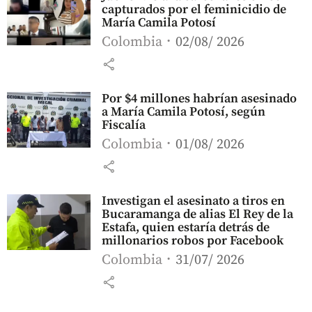
capturados por el feminicidio de
María Camila Potosí
Colombia
02/08/ 2026
share
Por $4 millones habrían asesinado
a María Camila Potosí, según
Fiscalía
Colombia
01/08/ 2026
share
Investigan el asesinato a tiros en
Bucaramanga de alias El Rey de la
Estafa, quien estaría detrás de
millonarios robos por Facebook
Colombia
31/07/ 2026
share