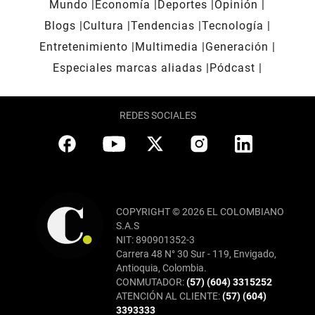
Mundo
Economía
Deportes
Opinión
Blogs
Cultura
Tendencias
Tecnología
Entretenimiento
Multimedia
Generación
Especiales marcas aliadas
Pódcast
REDES SOCIALES
COPYRIGHT © 2026 EL COLOMBIANO
S.A.S
NIT: 890901352-3
Carrera 48 N° 30 Sur - 119, Envigado,
Antioquia, Colombia.
CONMUTADOR:
(57) (604) 3315252
ATENCIÓN AL CLIENTE:
(57) (604)
3393333