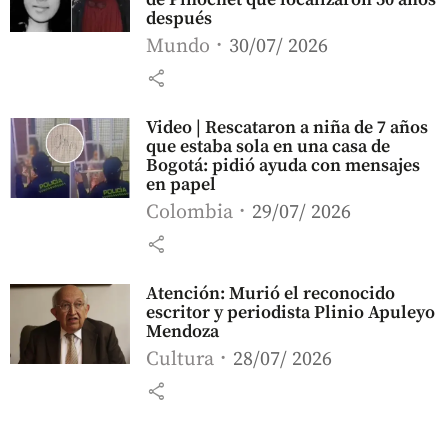
después
Mundo
30/07/ 2026
share
Video | Rescataron a niña de 7 años
que estaba sola en una casa de
Bogotá: pidió ayuda con mensajes
en papel
Colombia
29/07/ 2026
share
Atención: Murió el reconocido
escritor y periodista Plinio Apuleyo
Mendoza
Cultura
28/07/ 2026
share