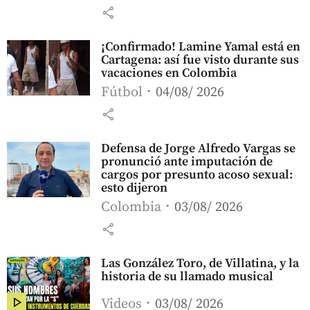
share
¡Confirmado! Lamine Yamal está en
Cartagena: así fue visto durante sus
vacaciones en Colombia
Fútbol
04/08/ 2026
share
Defensa de Jorge Alfredo Vargas se
pronunció ante imputación de
cargos por presunto acoso sexual:
esto dijeron
Colombia
03/08/ 2026
share
Las González Toro, de Villatina, y la
historia de su llamado musical
Videos
03/08/ 2026