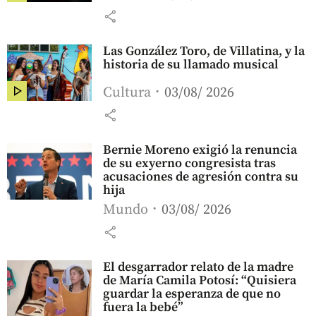
share
Las González Toro, de Villatina, y la
historia de su llamado musical
Cultura
03/08/ 2026
share
Bernie Moreno exigió la renuncia
de su exyerno congresista tras
acusaciones de agresión contra su
hija
Mundo
03/08/ 2026
share
El desgarrador relato de la madre
de María Camila Potosí: “Quisiera
guardar la esperanza de que no
fuera la bebé”