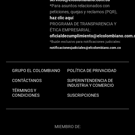
*Para asuntos relacionados con
peticiones, quejas y reclamos (PQR),
haz clic aquí
PROGRAMA DE TRANSPARENCIA Y
ÉTICA EMPRESARIAL:
oficialdecumplimiento@elcolombiano.com.
*Buzón exclusivo para notificaciones judiciales:
notificacionesjudiciales@elcolombiano.com.co
GRUPO EL COLOMBIANO
POLÍTICA DE PRIVACIDAD
CONTÁCTANOS
SUPERINTENDENCIA DE
INDUSTRIA Y COMERCIO
TÉRMINOS Y
CONDICIONES
SUSCRIPCIONES
MIEMBRO DE: