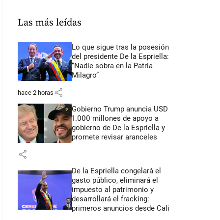
Las más leídas
Lo que sigue tras la posesión
del presidente De la Espriella:
“Nadie sobra en la Patria
Milagro”
share
hace 2 horas
Gobierno Trump anuncia USD
1.000 millones de apoyo a
gobierno de De la Espriella y
promete revisar aranceles
share
De la Espriella congelará el
gasto público, eliminará el
impuesto al patrimonio y
desarrollará el fracking:
primeros anuncios desde Cali