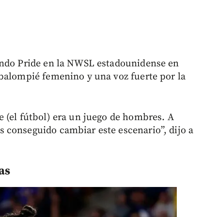
ando Pride en la NWSL estadounidense en
balompié femenino y una voz fuerte por la
 (el fútbol) era un juego de hombres. A
 conseguido cambiar este escenario”, dijo a
as