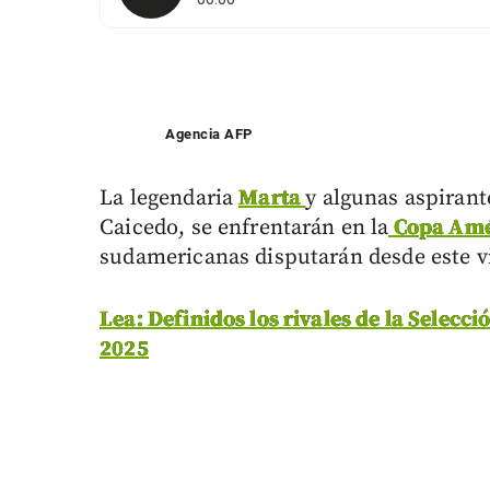
Agencia AFP
La legendaria
Marta
y algunas aspiran
Caicedo, se enfrentarán en la
Copa Amé
sudamericanas disputarán desde este v
Lea: Definidos los rivales de la Selec
2025