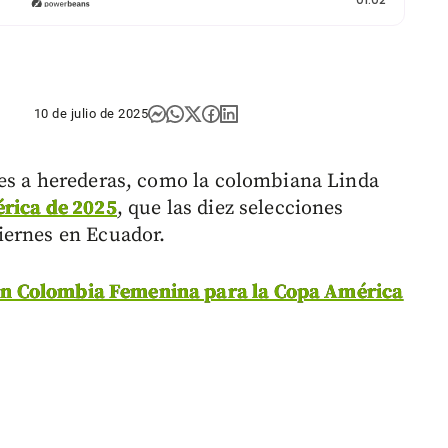
10 de julio de 2025
tes a herederas, como la colombiana Linda
rica de 2025
, que las diez selecciones
iernes en Ecuador.
ción Colombia Femenina para la Copa América