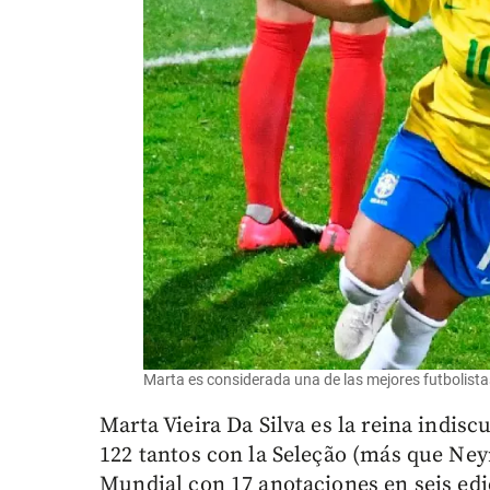
Marta es considerada una de las mejores futbolistas
Marta Vieira Da Silva es la reina indisc
122 tantos con la Seleção (más que Neym
Mundial con 17 anotaciones en seis edi