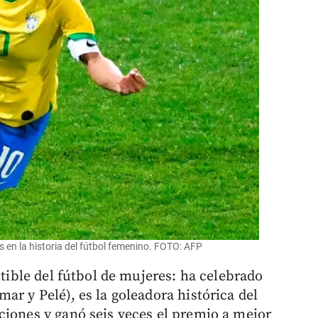
 en la historia del fútbol femenino. FOTO: AFP
utible del fútbol de mujeres: ha celebrado
ar y Pelé), es la goleadora histórica del
ciones y ganó seis veces el premio a mejor