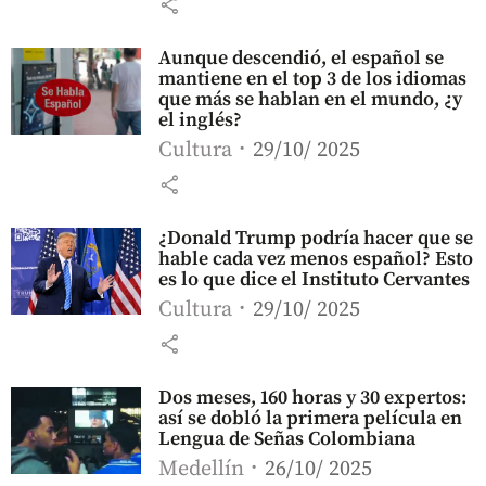
share
Aunque descendió, el español se
mantiene en el top 3 de los idiomas
que más se hablan en el mundo, ¿y
el inglés?
Cultura
29/10/ 2025
share
¿Donald Trump podría hacer que se
hable cada vez menos español? Esto
es lo que dice el Instituto Cervantes
Cultura
29/10/ 2025
share
Dos meses, 160 horas y 30 expertos:
así se dobló la primera película en
Lengua de Señas Colombiana
Medellín
26/10/ 2025