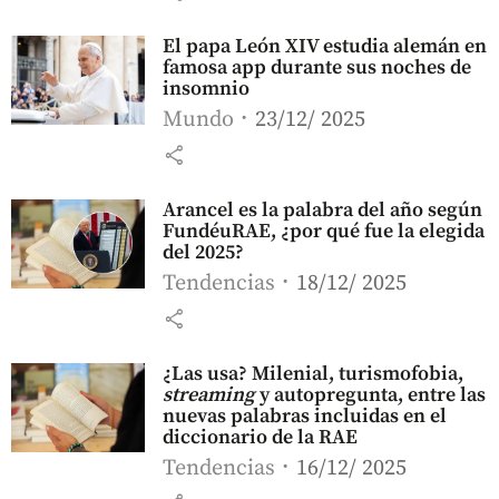
El papa León XIV estudia alemán en
famosa app durante sus noches de
insomnio
Mundo
23/12/ 2025
share
Arancel es la palabra del año según
FundéuRAE, ¿por qué fue la elegida
del 2025?
Tendencias
18/12/ 2025
share
¿Las usa? Milenial,
turismofobia,
streaming
y autopregunta, entre las
nuevas palabras incluidas en el
diccionario de la RAE
Tendencias
16/12/ 2025