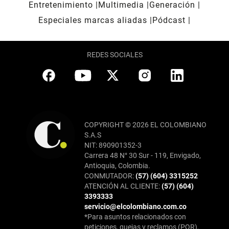
Entretenimiento
Multimedia
Generación
Especiales marcas aliadas
Pódcast
REDES SOCIALES
COPYRIGHT © 2026 EL COLOMBIANO
S.A.S
NIT: 890901352-3
Carrera 48 N° 30 Sur - 119, Envigado,
Antioquia, Colombia.
CONMUTADOR:
(57) (604) 3315252
ATENCIÓN AL CLIENTE:
(57) (604)
3393333
servicio@elcolombiano.com.co
*Para asuntos relacionados con
peticiones, quejas y reclamos (PQR),