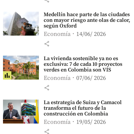
Medellín hace parte de las ciudades
con mayor riesgo ante olas de calor,
según Oxford
Economía
14/06/ 2026
share
La vivienda sostenible ya no es
exclusiva: 7 de cada 10 proyectos
verdes en Colombia son VIS
Economía
07/06/ 2026
share
La estrategia de Suiza y Camacol
transforma el futuro de la
construcción en Colombia
Economía
19/05/ 2026
share