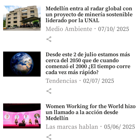
Medellín entra al radar global con
un proyecto de minería sostenible
liderado por la UNAL
Medio Ambiente
07/10/ 2025
share
Desde este 2 de julio estamos más
cerca del 2050 que de cuando
comenzó el 2000 ¿El tiempo corre
cada vez más rápido?
Tendencias
02/07/ 2025
share
Women Working for the World hizo
un llamado a la acción desde
Medellín
Las marcas hablan
05/06/ 2025
share