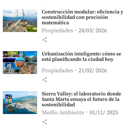
Construcción modular: eficiencia y
sostenibilidad con precisión
matemática
Propiedades
28/03/ 2026
share
Urbanización inteligente: cómo se
está planificando la ciudad hoy
Propiedades
21/02/ 2026
share
Sierra Valley: el laboratorio donde
Santa Marta ensaya el futuro de la
sostenibilidad
Medio Ambiente
01/11/ 2025
share