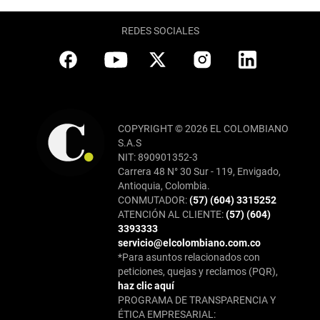
REDES SOCIALES
COPYRIGHT © 2026 EL COLOMBIANO
S.A.S
NIT: 890901352-3
Carrera 48 N° 30 Sur - 119, Envigado,
Antioquia, Colombia.
CONMUTADOR:
(57) (604) 3315252
ATENCIÓN AL CLIENTE:
(57) (604)
3393333
servicio@elcolombiano.com.co
*Para asuntos relacionados con
peticiones, quejas y reclamos (PQR),
haz clic aquí
PROGRAMA DE TRANSPARENCIA Y
ÉTICA EMPRESARIAL: