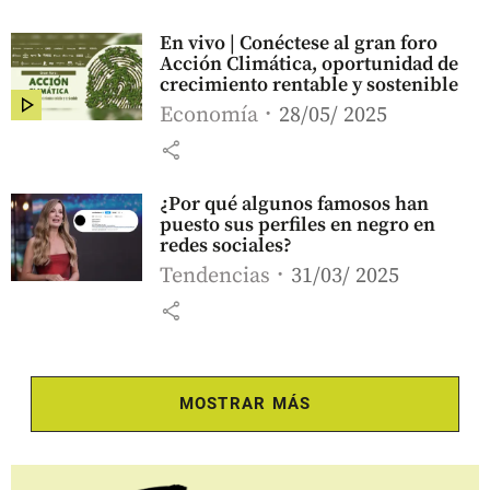
En vivo | Conéctese al gran foro
Acción Climática, oportunidad de
crecimiento rentable y sostenible
Economía
28/05/ 2025
share
¿Por qué algunos famosos han
puesto sus perfiles en negro en
redes sociales?
Tendencias
31/03/ 2025
share
MOSTRAR MÁS