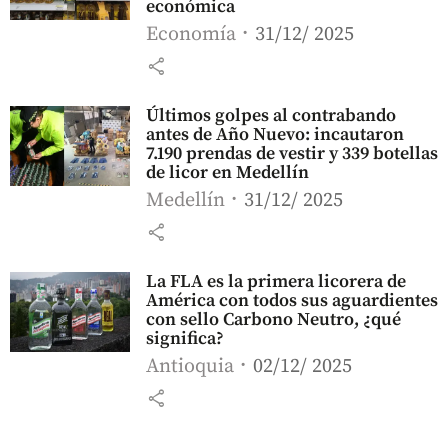
económica
Economía
31/12/ 2025
share
Últimos golpes al contrabando
antes de Año Nuevo: incautaron
7.190 prendas de vestir y 339 botellas
de licor en Medellín
Medellín
31/12/ 2025
share
La FLA es la primera licorera de
América con todos sus aguardientes
con sello Carbono Neutro, ¿qué
significa?
Antioquia
02/12/ 2025
share