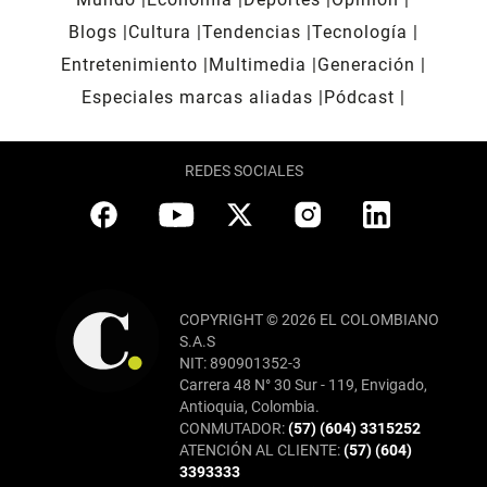
Blogs
Cultura
Tendencias
Tecnología
Entretenimiento
Multimedia
Generación
Especiales marcas aliadas
Pódcast
REDES SOCIALES
COPYRIGHT © 2026 EL COLOMBIANO
S.A.S
NIT: 890901352-3
Carrera 48 N° 30 Sur - 119, Envigado,
Antioquia, Colombia.
CONMUTADOR:
(57) (604) 3315252
ATENCIÓN AL CLIENTE:
(57) (604)
3393333