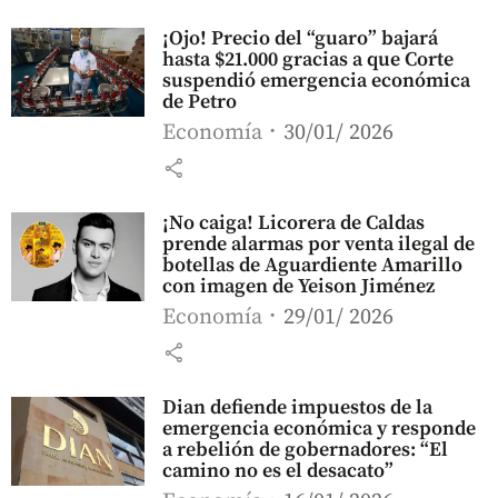
¡Ojo! Precio del “guaro” bajará
hasta $21.000 gracias a que Corte
suspendió emergencia económica
de Petro
Economía
30/01/ 2026
share
¡No caiga! Licorera de Caldas
prende alarmas por venta ilegal de
botellas de Aguardiente Amarillo
con imagen de Yeison Jiménez
Economía
29/01/ 2026
share
Dian defiende impuestos de la
emergencia económica y responde
a rebelión de gobernadores: “El
camino no es el desacato”