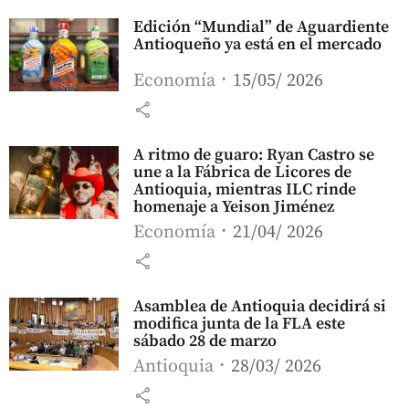
Edición “Mundial” de Aguardiente
Antioqueño ya está en el mercado
Economía
15/05/ 2026
share
A ritmo de guaro: Ryan Castro se
une a la Fábrica de Licores de
Antioquia, mientras ILC rinde
homenaje a Yeison Jiménez
Economía
21/04/ 2026
share
Asamblea de Antioquia decidirá si
modifica junta de la FLA este
sábado 28 de marzo
Antioquia
28/03/ 2026
share