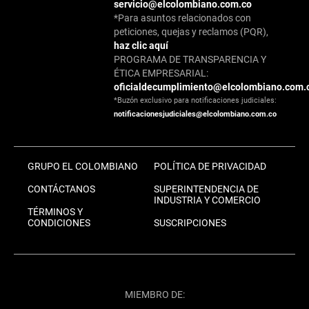
servicio@elcolombiano.com.co
*Para asuntos relacionados con
peticiones, quejas y reclamos (PQR),
haz clic aquí
PROGRAMA DE TRANSPARENCIA Y
ÉTICA EMPRESARIAL:
oficialdecumplimiento@elcolombiano.com.
*Buzón exclusivo para notificaciones judiciales:
notificacionesjudiciales@elcolombiano.com.co
GRUPO EL COLOMBIANO
POLÍTICA DE PRIVACIDAD
CONTÁCTANOS
SUPERINTENDENCIA DE
INDUSTRIA Y COMERCIO
TÉRMINOS Y
CONDICIONES
SUSCRIPCIONES
MIEMBRO DE: