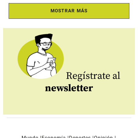
MOSTRAR MÁS
Regístrate al
newsletter
Mundo
Economía
Deportes
Opinión