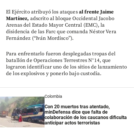
El Ejército atribuyó los ataques
al frente Jaime
Martínez,
adscrito al bloque Occidental Jacobo
Arenas del Estado Mayor Central (EMC), la
disidencia de las Farc que comanda Néstor Vera
Fernández (“Iván Mordisco”).
Para enfrentarlo fueron desplegadas tropas del
batallón de Operaciones Terrestres N°14, que
lograron identificar uno de los sitios de lanzamiento
de los explosivos y ponerlo bajo custodia.
Colombia
Con 20 muertos tras atentado,
minDefensa dice que falta de
colaboración de los caucanos dificulta
anticipar actos terroristas