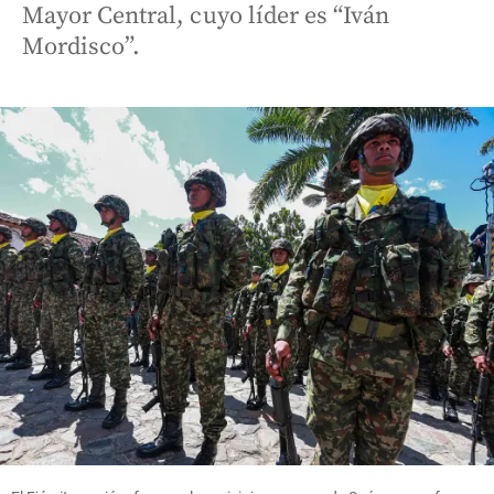
Mayor Central, cuyo líder es “Iván
Mordisco”.