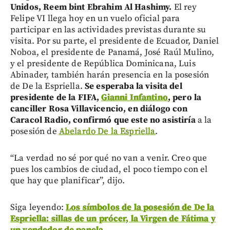
Unidos, Reem bint Ebrahim Al Hashimy.
El rey
Felipe VI llega hoy en un vuelo oficial para
participar en las actividades previstas durante su
visita. Por su parte, el presidente de Ecuador, Daniel
Noboa, el presidente de Panamá, José Raúl Mulino,
y el presidente de República Dominicana, Luis
Abinader, también harán presencia en la posesión
de De la Espriella.
Se esperaba la visita del
presidente de la FIFA,
Gianni Infantino
, pero la
canciller Rosa Villavicencio, en diálogo con
Caracol Radio, confirmó que este no asistiría
a la
posesión de
Abelardo De la Espriella
.
“La verdad no sé por qué no van a venir. Creo que
pues los cambios de ciudad, el poco tiempo con el
que hay que planificar”, dijo.
Siga leyendo:
Los símbolos de la posesión de De la
Espriella: sillas de un prócer, la Virgen de Fátima y
un vendedor de panela