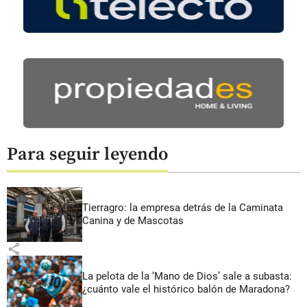
Para seguir leyendo
Tierragro: la empresa detrás de la Caminata
Canina y de Mascotas
share
La pelota de la ‘Mano de Dios’ sale a subasta:
¿cuánto vale el histórico balón de Maradona?