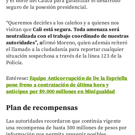
y el norte del Cauca para garantizar el desarrollo
seguro de la posesión presidencial.
“Queremos decirles a los caleños y a quienes nos
visitan que
Cali está segura. Toda amenaza será
neutralizada con el trabajo coordinado de nuestras
autoridades”, a
firmó Moreno, quien además reiteró
el llamado a la ciudadanía para reportar cualquier
situación sospechosa a través de la línea 123 de la
Policía.
Entérese
:
Equipo Anticorrupción de De la Espriella
pone freno a contratación de última hora y
anticipos por $9.000 millones en MinIgualdad
Plan de recompensas
Las autoridades recordaron que continúa vigente
una recompensa de hasta 500 millones de pesos por
información que permita prevenir posibles