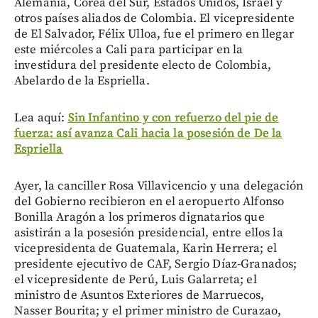
Alemania, Corea del Sur, Estados Unidos, Israel y
otros países aliados de Colombia. El vicepresidente
de El Salvador, Félix Ulloa, fue el primero en llegar
este miércoles a Cali para participar en la
investidura del presidente electo de Colombia,
Abelardo de la Espriella.
Lea aquí:
Sin Infantino y con refuerzo del pie de
fuerza: así avanza Cali hacia la posesión de De la
Espriella
Ayer, la canciller Rosa Villavicencio y una delegación
del Gobierno recibieron en el aeropuerto Alfonso
Bonilla Aragón a los primeros dignatarios que
asistirán a la posesión presidencial, entre ellos la
vicepresidenta de Guatemala, Karin Herrera; el
presidente ejecutivo de CAF, Sergio Díaz-Granados;
el vicepresidente de Perú, Luis Galarreta; el
ministro de Asuntos Exteriores de Marruecos,
Nasser Bourita; y el primer ministro de Curazao,