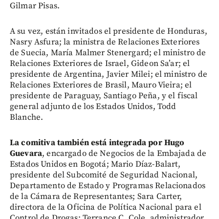
Gilmar Pisas.
A su vez, están invitados el presidente de Honduras,
Nasry Asfura; la ministra de Relaciones Exteriores
de Suecia, María Malmer Stenergard; el ministro de
Relaciones Exteriores de Israel, Gideon Sa’ar; el
presidente de Argentina, Javier Milei; el ministro de
Relaciones Exteriores de Brasil, Mauro Vieira; el
presidente de Paraguay, Santiago Peña, y el fiscal
general adjunto de los Estados Unidos, Todd
Blanche.
La comitiva también está integrada por Hugo
Guevara
, encargado de Negocios de la Embajada de
Estados Unidos en Bogotá; Mario Díaz-Balart,
presidente del Subcomité de Seguridad Nacional,
Departamento de Estado y Programas Relacionados
de la Cámara de Representantes; Sara Carter,
directora de la Oficina de Política Nacional para el
Control de Drogas; Terrance C. Cole, administrador