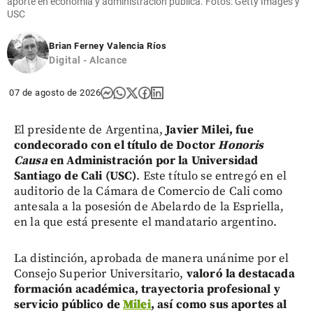
aporte en economía y administración pública. Fotos: Getty Images y
USC
Brian Ferney Valencia Ríos
Digital - Alcance
07 de agosto de 2026
El presidente de Argentina,
Javier Milei, fue
condecorado con el título de Doctor
Honoris
Causa
en Administración por la Universidad
Santiago de Cali (USC)
. Este título se entregó en el
auditorio de la Cámara de Comercio de Cali como
antesala a la posesión de Abelardo de la Espriella,
en la que está presente el mandatario argentino.
La distinción, aprobada de manera unánime por el
Consejo Superior Universitario,
valoró la destacada
formación académica, trayectoria profesional y
servicio público de
Milei
, así como sus aportes al