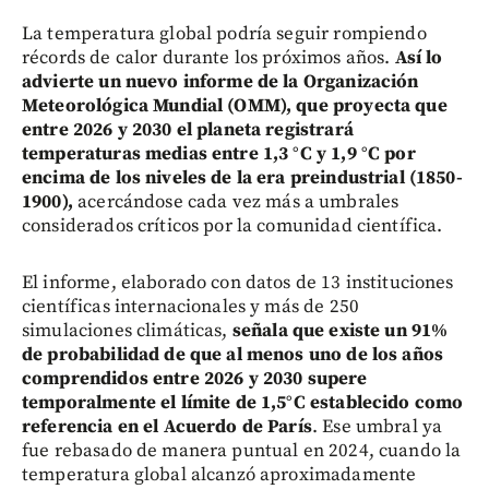
La temperatura global podría seguir rompiendo
récords de calor durante los próximos años.
Así lo
advierte un nuevo informe de la Organización
Meteorológica Mundial (OMM), que proyecta que
entre 2026 y 2030 el planeta registrará
temperaturas medias entre 1,3 °C y 1,9 °C por
encima de los niveles de la era preindustrial (1850-
1900),
acercándose cada vez más a umbrales
considerados críticos por la comunidad científica.
El informe, elaborado con datos de 13 instituciones
científicas internacionales y más de 250
simulaciones climáticas,
señala que existe un 91%
de probabilidad de que al menos uno de los años
comprendidos entre 2026 y 2030 supere
temporalmente el límite de 1,5°C establecido como
referencia en el Acuerdo de París
. Ese umbral ya
fue rebasado de manera puntual en 2024, cuando la
temperatura global alcanzó aproximadamente