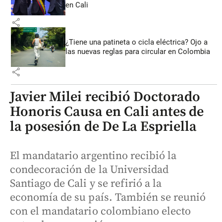
en Cali
share
¿Tiene una patineta o cicla eléctrica? Ojo a
las nuevas reglas para circular en Colombia
share
Javier Milei recibió Doctorado
Honoris Causa en Cali antes de
la posesión de De La Espriella
El mandatario argentino recibió la
condecoración de la Universidad
Santiago de Cali y se refirió a la
economía de su país. También se reunió
con el mandatario colombiano electo