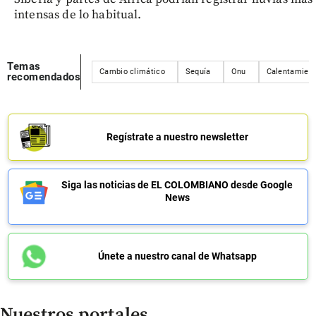
intensas de lo habitual.
Temas
Cambio climático
Sequía
Onu
Calentamient
recomendados
Regístrate a nuestro newsletter
Siga las noticias de EL COLOMBIANO desde Google
News
Únete a nuestro canal de Whatsapp
Nuestros portales