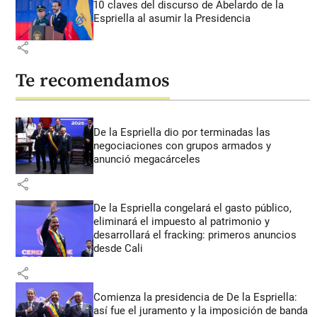
10 claves del discurso de Abelardo de la
Espriella al asumir la Presidencia
share
Te recomendamos
De la Espriella dio por terminadas las
negociaciones con grupos armados y
anunció megacárceles
share
De la Espriella congelará el gasto público,
eliminará el impuesto al patrimonio y
desarrollará el fracking: primeros anuncios
desde Cali
share
Comienza la presidencia de De la Espriella:
así fue el juramento y la imposición de banda