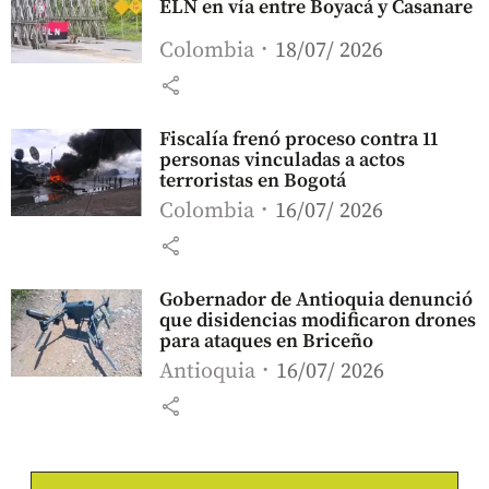
ELN en vía entre Boyacá y Casanare
Colombia
18/07/ 2026
share
Fiscalía frenó proceso contra 11
personas vinculadas a actos
terroristas en Bogotá
Colombia
16/07/ 2026
share
Gobernador de Antioquia denunció
que disidencias modificaron drones
para ataques en Briceño
Antioquia
16/07/ 2026
share