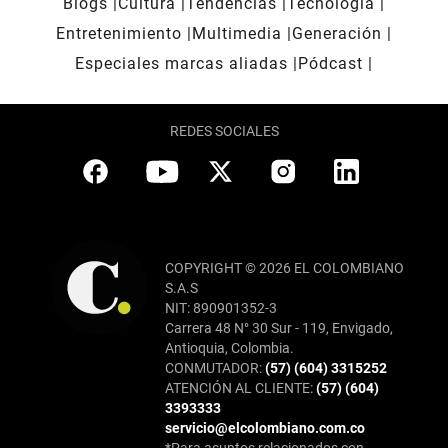
Blogs
Cultura
Tendencias
Tecnología
Entretenimiento
Multimedia
Generación
Especiales marcas aliadas
Pódcast
REDES SOCIALES
COPYRIGHT © 2026 EL COLOMBIANO
S.A.S
NIT: 890901352-3
Carrera 48 N° 30 Sur - 119, Envigado,
Antioquia, Colombia.
CONMUTADOR:
(57) (604) 3315252
ATENCIÓN AL CLIENTE:
(57) (604)
3393333
servicio@elcolombiano.com.co