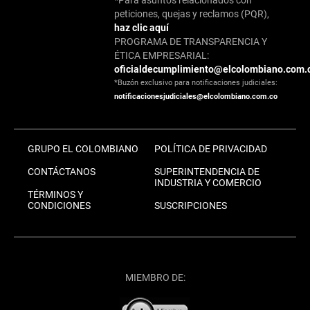
*Para asuntos relacionados con
peticiones, quejas y reclamos (PQR),
haz clic aquí
PROGRAMA DE TRANSPARENCIA Y
ÉTICA EMPRESARIAL:
oficialdecumplimiento@elcolombiano.com.
*Buzón exclusivo para notificaciones judiciales:
notificacionesjudiciales@elcolombiano.com.co
GRUPO EL COLOMBIANO
POLÍTICA DE PRIVACIDAD
CONTÁCTANOS
SUPERINTENDENCIA DE
INDUSTRIA Y COMERCIO
TÉRMINOS Y
CONDICIONES
SUSCRIPCIONES
MIEMBRO DE: