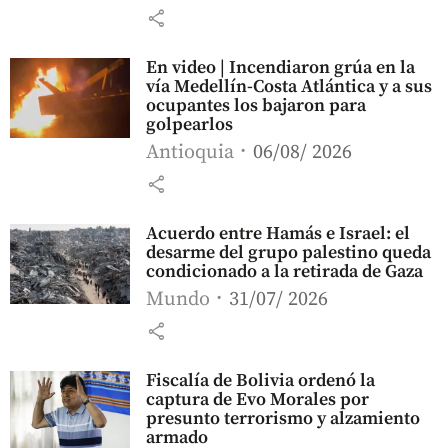
share
En video | Incendiaron grúa en la
vía Medellín-Costa Atlántica y a sus
ocupantes los bajaron para
golpearlos
Antioquia
06/08/ 2026
share
Acuerdo entre Hamás e Israel: el
desarme del grupo palestino queda
condicionado a la retirada de Gaza
Mundo
31/07/ 2026
share
Fiscalía de Bolivia ordenó la
captura de Evo Morales por
presunto terrorismo y alzamiento
armado