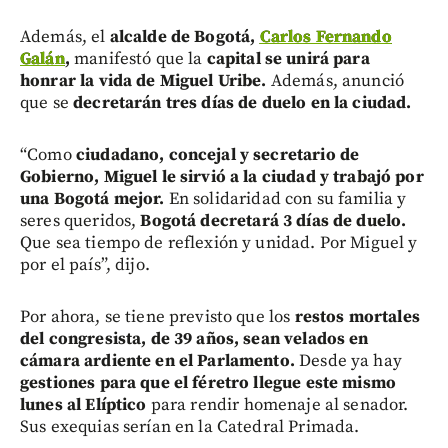
Además, el
alcalde de Bogotá,
Carlos Fernando
Galán
,
manifestó que la
capital se unirá para
honrar la vida de Miguel Uribe.
Además, anunció
que se
decretarán tres días de duelo en la ciudad.
“Como
ciudadano, concejal y secretario de
Gobierno, Miguel le sirvió a la ciudad y trabajó por
una Bogotá mejor.
En solidaridad con su familia y
seres queridos,
Bogotá decretará 3 días de duelo.
Que sea tiempo de reflexión y unidad. Por Miguel y
por el país”, dijo.
Por ahora, se tiene previsto que los
restos mortales
del congresista, de 39 años, sean velados en
cámara ardiente en el Parlamento.
Desde ya hay
gestiones para que el féretro llegue este mismo
lunes al Elíptico
para rendir homenaje al senador.
Sus exequias serían en la Catedral Primada.