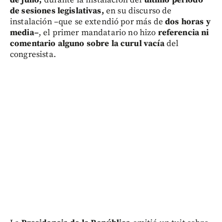
de julio,
durante la instalación del
último periodo
de sesiones legislativas,
en su discurso de
instalación –que se extendió por más de
dos horas y
media–
, el primer mandatario no hizo
referencia ni
comentario alguno sobre la curul vacía
del
congresista.