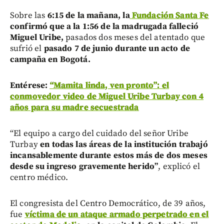
Sobre las
6:15 de la mañana, la
Fundación Santa Fe
confirmó que a la 1:56 de la madrugada falleció
Miguel Uribe,
pasados dos meses del atentado que
sufrió el
pasado 7 de junio durante un acto de
campaña en Bogotá.
Entérese:
“Mamita linda, ven pronto”: el
conmovedor video de Miguel Uribe Turbay con 4
años para su madre secuestrada
“El equipo a cargo del cuidado del señor Uribe
Turbay
en todas las áreas de la institución trabajó
incansablemente durante estos más de dos meses
desde su ingreso gravemente herido”
, explicó el
centro médico.
El congresista del Centro Democrático, de 39 años,
fue
víctima de un ataque armado perpetrado en el