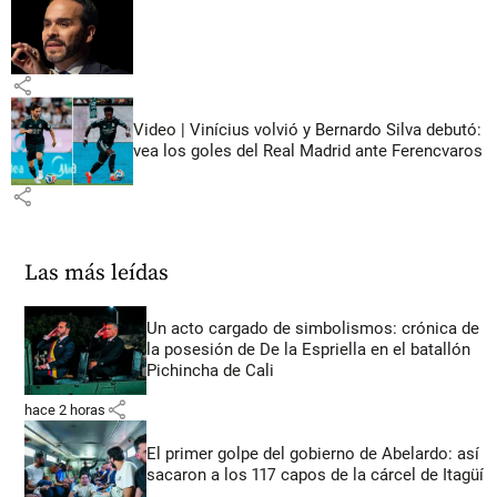
share
Video | Vinícius volvió y Bernardo Silva debutó:
vea los goles del Real Madrid ante Ferencvaros
share
Las más leídas
Un acto cargado de simbolismos: crónica de
la posesión de De la Espriella en el batallón
Pichincha de Cali
share
hace 2 horas
El primer golpe del gobierno de Abelardo: así
sacaron a los 117 capos de la cárcel de Itagüí