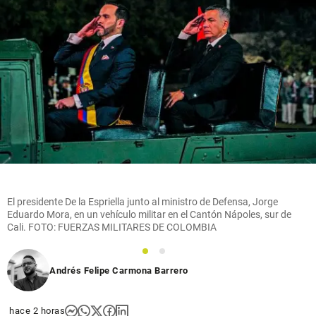
El presidente De la Espriella junto al ministro de Defensa, Jorge
Eduardo Mora, en un vehículo militar en el Cantón Nápoles, sur de
Cali. FOTO: FUERZAS MILITARES DE COLOMBIA
1
2
Andrés Felipe Carmona Barrero
hace 2 horas