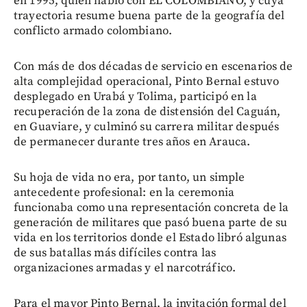
en 1995, quien habló con EL COLOMBIANO, y cuya
trayectoria resume buena parte de la geografía del
conflicto armado colombiano.
Con más de dos décadas de servicio en escenarios de
alta complejidad operacional, Pinto Bernal estuvo
desplegado en Urabá y Tolima, participó en la
recuperación de la zona de distensión del Caguán,
en Guaviare, y culminó su carrera militar después
de permanecer durante tres años en Arauca.
Su hoja de vida no era, por tanto, un simple
antecedente profesional: en la ceremonia
funcionaba como una representación concreta de la
generación de militares que pasó buena parte de su
vida en los territorios donde el Estado libró algunas
de sus batallas más difíciles contra las
organizaciones armadas y el narcotráfico.
Para el mayor Pinto Bernal, la invitación formal del