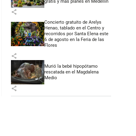
gratis y más planes en Medellín
 39 segundos
share
Concierto gratuito de Arelys
Henao, tablado en el Centro y
recorridos por Santa Elena este
6 de agosto en la Feria de las
Flores
share
Murió la bebé hipopótamo
rescatada en el Magdalena
Medio
share