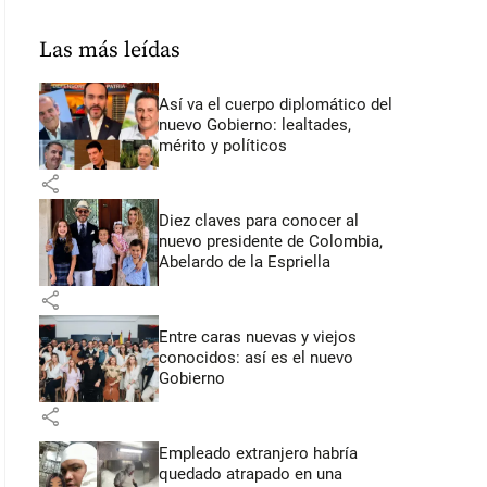
Las más leídas
Así va el cuerpo diplomático del
nuevo Gobierno: lealtades,
mérito y políticos
share
Diez claves para conocer al
nuevo presidente de Colombia,
Abelardo de la Espriella
share
Entre caras nuevas y viejos
conocidos: así es el nuevo
Gobierno
share
Empleado extranjero habría
quedado atrapado en una