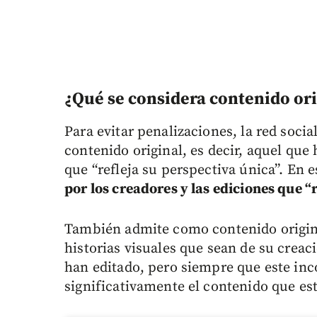
¿Qué se considera contenido or
Para evitar penalizaciones, la red soci
contenido original, es decir, aquel que
que “refleja su perspectiva única”. En e
por los creadores y las ediciones que “r
También admite como contenido original
historias visuales que sean de su creac
han editado, pero siempre que este in
significativamente el contenido que es