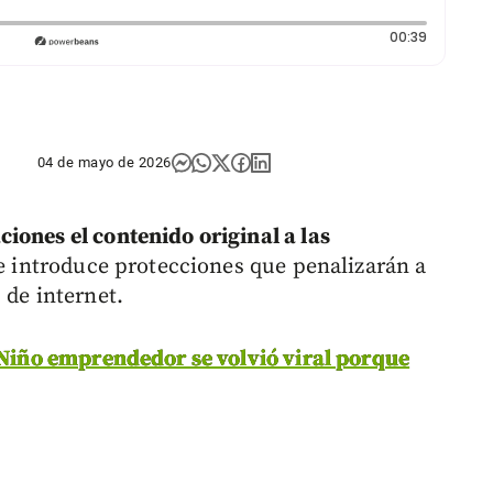
Duración:
00:39
04 de mayo de 2026
iones el contenido original a las
ue introduce protecciones que penalizarán a
 de internet.
 Niño emprendedor se volvió viral porque