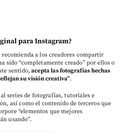
iginal para Instagram?
al recomienda a los creadores compartir
 ha sido “completamente creado” por ellos o
ste sentido,
acepta las fotografías hechas
eflejan su visión creativa”
.
 series de fotografías, tutoriales e
ión, así como el contenido de terceros que
corpore “elementos que mejores
tán usando”.