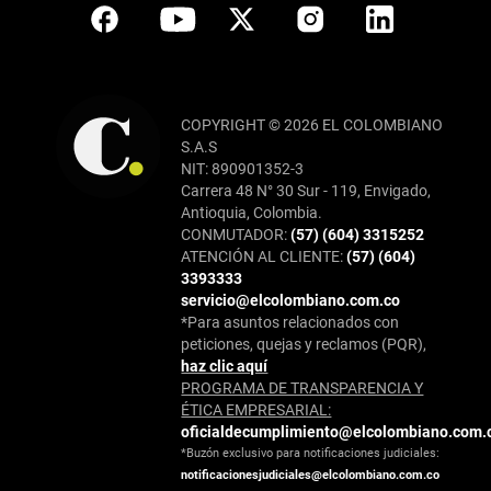
COPYRIGHT © 2026 EL COLOMBIANO
S.A.S
NIT: 890901352-3
Carrera 48 N° 30 Sur - 119, Envigado,
Antioquia, Colombia.
CONMUTADOR:
(57) (604) 3315252
ATENCIÓN AL CLIENTE:
(57) (604)
3393333
servicio@elcolombiano.com.co
*Para asuntos relacionados con
peticiones, quejas y reclamos (PQR),
haz clic aquí
PROGRAMA DE TRANSPARENCIA Y
ÉTICA EMPRESARIAL:
oficialdecumplimiento@elcolombiano.com.
*Buzón exclusivo para notificaciones judiciales:
notificacionesjudiciales@elcolombiano.com.co